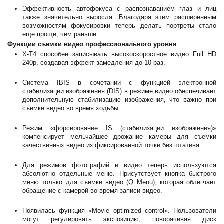
Эффективность автофокуса с распознаванием глаз и лиц
также значительно выросла. Благодаря этим расширенным
возможностям фокусировки теперь делать портреты стало
еще проще, чем раньше.
Функции съемки видео профессионального уровня
X-T4 способен записывать высокоскоростное видео Full HD
240p, создавая эффект замедления до 10 раз.
Система IBIS в сочетании с функцией электронной
стабилизации изображения (DIS) в режиме видео обеспечивает
дополнительную стабилизацию изображения, что важно при
съемке видео во время ходьбы.
Режим «форсирование IS (стабилизации изображения)»
компенсирует мельчайшее дрожание камеры для съемки
качественных видео из фиксированной точки без штатива.
Для режимов фотографий и видео теперь используются
абсолютно отдельные меню. Присутствует кнопка быстрого
меню только для съемки видео (Q Menu), которая облегчает
обращение с камерой во время записи видео.
Появилась функция «Movie optimized control». Пользователи
могут регулировать экспозицию, поворачивая диск