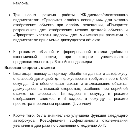
наклона.
Три новых режима работы ЖК-дисплея/электронного
видоискателя: «Приоритет слабого освещения» для четкого
отображения объекта при слабом освещении, «Приоритет
разрешения» для отображения мелких деталей объекта и
«Приоритет частоты кадров» для минимизации размытия в
видоискателе при съемке движущегося объекта.
К режимам обычной и форсированной съемки добавлен
экономичный режим, при котором увеличивается
продолжительность работы без подзарядки.
Высокая скорость съемки
Благодаря новому алгоритму обработки данных и автофокусу
с фазовой детекцией для фокусировки требуется всего 0,02
секунды. Это обеспечивает захват и отслеживание объекта,
движущегося с высокой скоростью, особенно при серийной
съемке со скоростью 15 кадров в секунду в режиме
отображения снимков и 8 кадров в секунду в режиме
просмотра в реальном времени. (Live view)
Кроме того, была значительно улучшена функция следящего
автофокуса. Коэффициент эффективности отслеживания
увеличен в два раза по сравнению с моделью X-T3.