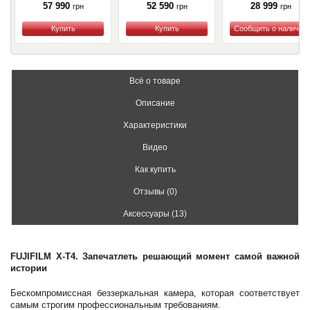
57 990
52 590
28 999
грн
грн
грн
Купить
Купить
Купить
Всё о товаре
Описание
Характеристики
Видео
Как купить
Отзывы (0)
Аксессуары (13)
FUJIFILM X-T4. Запечатлеть решающий момент самой важной
истории
Бескомпромиссная беззеркальная камера, которая соответствует
самым строгим профессиональным требованиям.