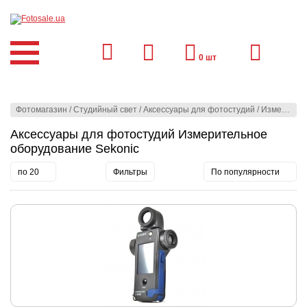
0
шт
Фотомагазин
/
Студийный свет
/
Аксессуары для фотостудий
/
Измерительное оборудование Sekonic
Аксессуары для фотостудий Измерительное
оборудование Sekonic
по 20
Фильтры
По популярности