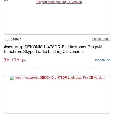
К сравнению
Код:
044974
Флешметр SEKONIC L-478DR-EL LiteMaster Pro (with
Elinchrom Skyport radio built-in) CE version
15 715
Подробнее
грн