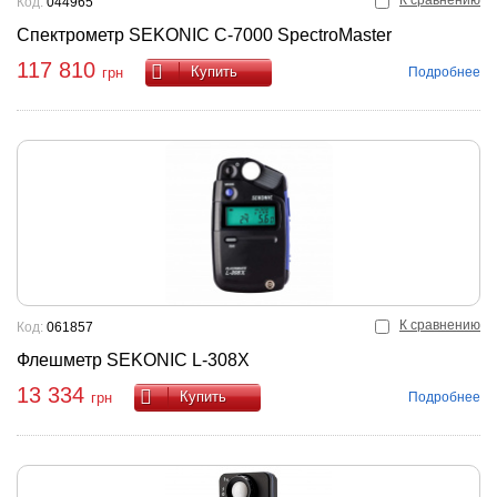
К сравнению
Код:
044965
Спектрометр SEKONIC C-7000 SpectroMaster
117 810
Купить
Подробнее
грн
К сравнению
Код:
061857
Флешметр SEKONIC L-308X
13 334
Купить
Подробнее
грн