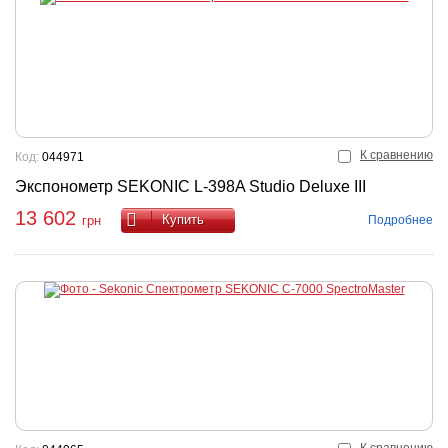
К сравнению
Код:
044971
Экспонометр SEKONIC L-398A Studio Deluxe III
13 602
Купить
Подробнее
грн