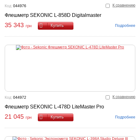
К сравнению
Код:
044976
Флешметр SEKONIC L-858D Digitalmaster
35 343
Купить
Подробнее
грн
К сравнению
Код:
044972
Флешметр SEKONIC L-478D LiteMaster Pro
21 045
Купить
Подробнее
грн