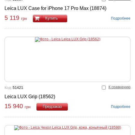
Leica LUX Case for iPhone 17 Pro Max (18874)
5 119
Купить
Подробнее
грн
К сравнению
Код:
51421
Leica LUX Grip (18562)
15 940
Подробнее
грн
Купить