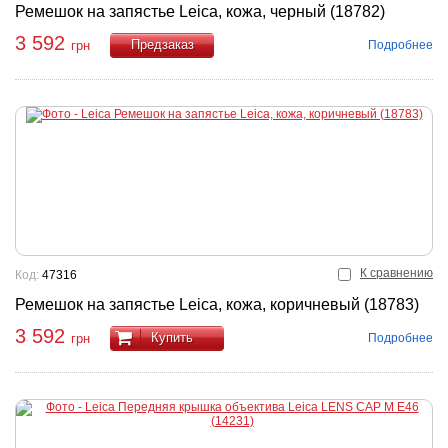
Ремешок на запястье Leica, кожа, черный (18782)
3 592
Подробнее
грн
Купить
К сравнению
Код:
47316
Ремешок на запястье Leica, кожа, коричневый (18783)
3 592
Купить
Подробнее
грн