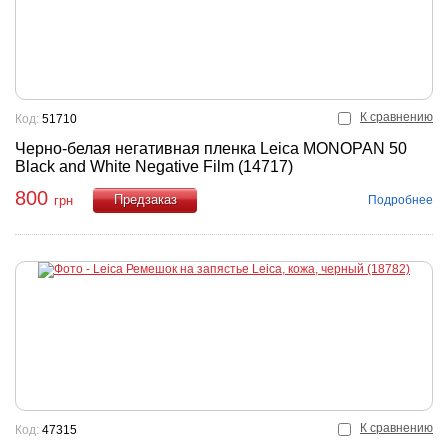
К сравнению
Код:
51710
Черно-белая негативная пленка Leica MONOPAN 50
Black and White Negative Film (14717)
800
Подробнее
грн
Купить
К сравнению
Код:
47315