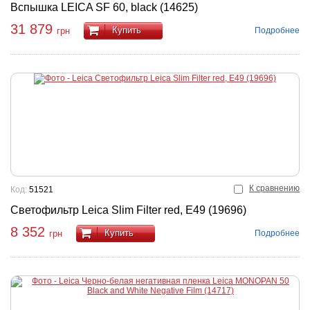
Вспышка LEICA SF 60, black (14625)
31 879
Купить
Подробнее
грн
К сравнению
Код:
51521
Светофильтр Leica Slim Filter red, E49 (19696)
8 352
Купить
Подробнее
грн