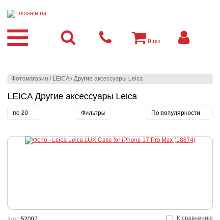
0
шт
Фотомагазин
/
LEICA
/
Другие аксессуары Leica
LEICA Другие аксессуары Leica
по 20
Фильтры
По популярности
К сравнению
Код:
52007