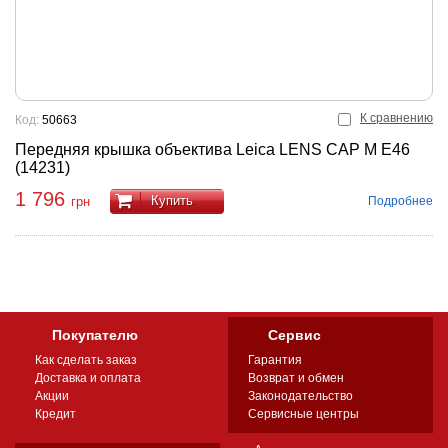
К сравнению
Код:
50663
Передняя крышка объектива Leica LENS CAP M E46
(14231)
1 796
Купить
Подробнее
грн
Покупателю
Сервис
Как сделать заказ
Гарантия
Доставка и оплата
Возврат и обмен
Акции
Законодательство
Кредит
Сервисные центры