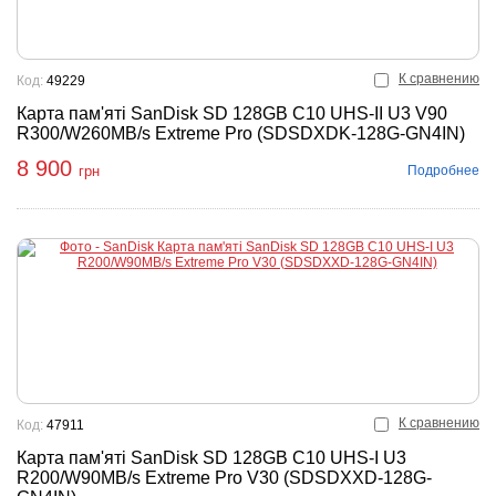
К сравнению
Код:
49229
Карта пам'яті SanDisk SD 128GB C10 UHS-II U3 V90
R300/W260MB/s Extreme Pro (SDSDXDK-128G-GN4IN)
8 900
Подробнее
грн
К сравнению
Код:
47911
Карта пам'яті SanDisk SD 128GB C10 UHS-I U3
R200/W90MB/s Extreme Pro V30 (SDSDXXD-128G-