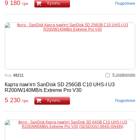
9 180
Купить
Подробнее
грн
К сравнению
Код:
48211
Карта пам'яті SanDisk SD 256GB C10 UHS-I U3
R200/W140MB/s Extreme Pro V30
5 230
Купить
Подробнее
грн