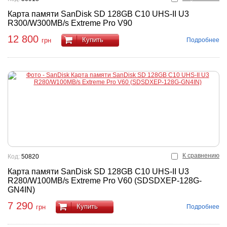
Карта памяти SanDisk SD 128GB C10 UHS-II U3
R300/W300MB/s Extreme Pro V90
12 800
Купить
Подробнее
грн
К сравнению
Код:
50820
Карта памяти SanDisk SD 128GB C10 UHS-II U3
R280/W100MB/s Extreme Pro V60 (SDSDXEP-128G-
GN4IN)
7 290
Купить
Подробнее
грн