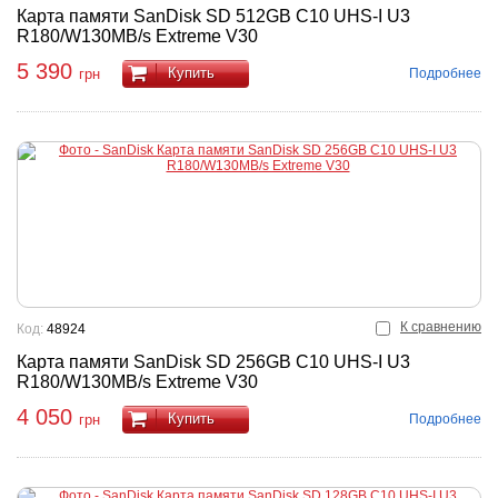
Карта памяти SanDisk SD 512GB C10 UHS-I U3
R180/W130MB/s Extreme V30
5 390
Купить
Подробнее
грн
К сравнению
Код:
48924
Карта памяти SanDisk SD 256GB C10 UHS-I U3
R180/W130MB/s Extreme V30
4 050
Купить
Подробнее
грн