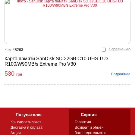
К сравнению
Код:
48263
Карта памяти SanDisk SD 32GB C10 UHS-I U3
R100/W90MB/s Extreme Pro V30
530
Подробнее
грн
Покупателю
Сервис
Как сделать заказ
Гарантия
Доставка и оплата
Возврат и обмен
Акции
Законодательство