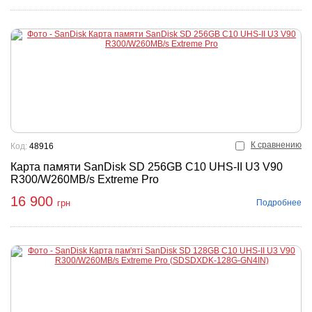
К сравнению
Код:
48916
Карта памяти SanDisk SD 256GB C10 UHS-II U3 ​​V90
R300/W260MB/s Extreme Pro
16 900
Подробнее
грн