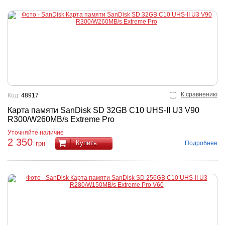
К сравнению
Код:
48917
Карта памяти SanDisk SD 32GB C10 UHS-II U3 ​​V90
R300/W260MB/s Extreme Pro
Уточняйте наличие
2 350
Купить
Подробнее
грн