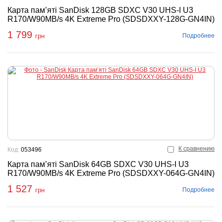
Карта пам’яті SanDisk 128GB SDXC V30 UHS-I U3
R170/W90MB/s 4K Extreme Pro (SDSDXXY-128G-GN4IN)
1 799
Подробнее
грн
К сравнению
Код:
053496
Карта пам’яті SanDisk 64GB SDXC V30 UHS-I U3
R170/W90MB/s 4K Extreme Pro (SDSDXXY-064G-GN4IN)
1 527
Подробнее
грн