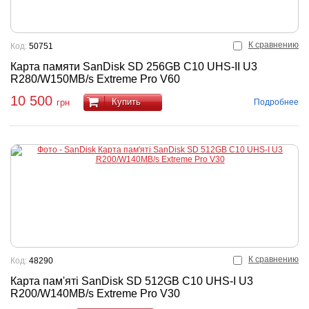
К сравнению
Код:
50751
Карта памяти SanDisk SD 256GB C10 UHS-II U3
R280/W150MB/s Extreme Pro V60
10 500
Купить
Подробнее
грн
К сравнению
Код:
48290
Карта пам'яті SanDisk SD 512GB C10 UHS-I U3
R200/W140MB/s Extreme Pro V30