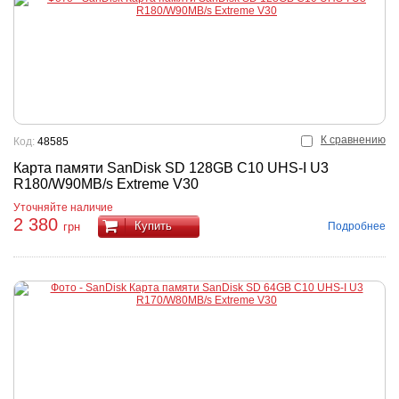
К сравнению
Код:
48585
Карта памяти SanDisk SD 128GB C10 UHS-I U3
R180/W90MB/s Extreme V30
Уточняйте наличие
2 380
Купить
Подробнее
грн