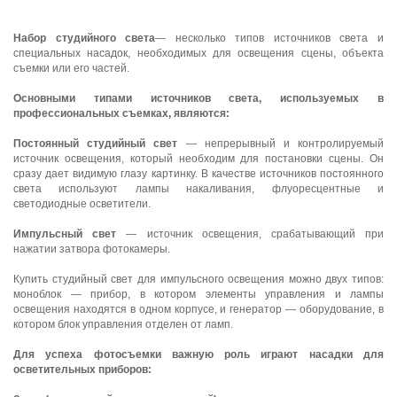
Набор студийного света
— несколько типов источников света и
специальных насадок, необходимых для освещения сцены, объекта
съемки или его частей.
Основными типами источников света, используемых в
профессиональных съемках, являются:
Постоянный студийный свет
— непрерывный и контролируемый
источник освещения, который необходим для постановки сцены.
Он
сразу дает видимую глазу картинку. В качестве источников постоянного
света используют лампы накаливания, флуоресцентные и
светодиодные осветители.
Импульсный свет
— источник освещения, срабатывающий при
нажатии затвора фотокамеры.
Купить студийный свет для импульсного освещения можно двух типов:
моноблок — прибор, в котором элементы управления и лампы
освещения находятся в одном корпусе, и генератор — оборудование, в
котором блок управления отделен от ламп.
Для успеха фотосъемки важную роль играют насадки для
осветительных приборов: