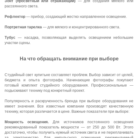
Зонт (просветный или отражающий)
— для создания мягкого или
рассеянного света.
Рефлектор
— прибор, создающий жестко направленное освещение.
Портретная тарелка
— для мягкого и концентрированного света.
Тубус
— насадка, позволяющая выделять освещением небольшие
участки сцены.
На что обращать внимание при выборе
Студийный свет купитьне составляет проблем. Выбор зависит от целей,
бюджета и опыта фотографа. Начинающие фотографы покупают
готовый комплект студийного оборудования. Профессиональные —
подыскивают технику под конкретный проект.
Популярность и раскрученность бренда при выборе оборудования не
имеет значения. Все известные компании производят качественную
технику, которая различается в цене. Важные показатели при выборе:
Мощность освещения.
Для источников постоянного освещения
рекомендованный показатель мощности — от 250 до 500 Вт. Этого
достаточно, чтобы получить нужный источник света и не переплачивать
за электричество. Для импульсного освещения рекомендуемый