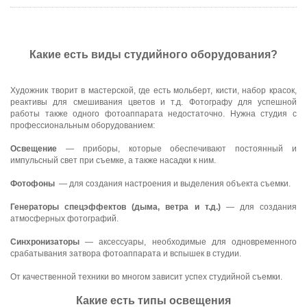
Какие есть виды студийного оборудования?
Художник творит в мастерской, где есть мольберт, кисти, набор красок,
реактивы для смешивания цветов и т.д. Фотографу для успешной
работы также одного фотоаппарата недостаточно. Нужна студия с
профессиональным оборудованием:
Освещение
— приборы, которые обеспечивают постоянный и
импульсный свет при съемке, а также насадки к ним.
Фотофоны
― для создания настроения и выделения объекта съемки.
Генераторы спецэффектов (дыма, ветра и т.д.)
― для создания
атмосферных фотографий.
Синхронизаторы
— аксессуары, необходимые для одновременного
срабатывания затвора фотоаппарата и вспышек в студии.
От качественной техники во многом зависит успех студийной съемки.
Какие есть типы освещения