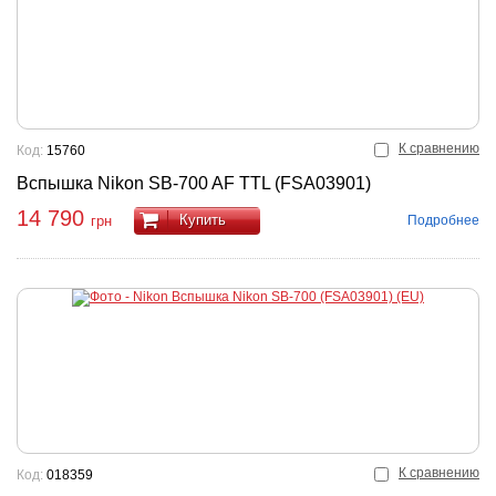
К сравнению
Код:
15760
Вспышка Nikon SB-700 AF TTL (FSA03901)
14 790
Купить
Подробнее
грн
К сравнению
Код:
018359