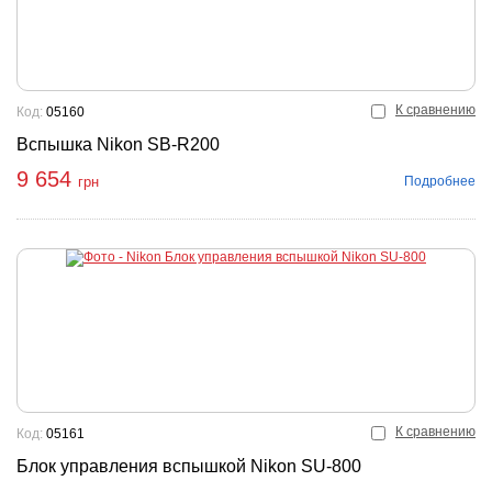
К сравнению
Код:
05160
Вспышка Nikon SB-R200
9 654
Подробнее
грн
К сравнению
Код:
05161
Блок управления вспышкой Nikon SU-800