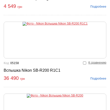
4 549
Подробнее
грн
К сравнению
Код:
05158
Вспышка Nikon SB-R200 R1C1
36 490
Подробнее
грн