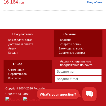
16 164
Подробнее
грн
Покупателю
Сервис
Как сделать заказ
Гарантия
Доставка и оплата
Возврат и обмен
Акции
Законодательство
Кредит
Сервисные центры
Акции и специальные
О нас
предложения по почте
О компании
Сертификаты
Контакты
Copyright 2004-2026 Fotosale
Следите за нами: