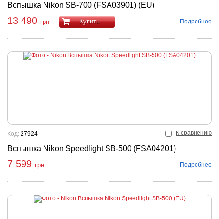
Вспышка Nikon SB-700 (FSA03901) (EU)
13 490
Купить
Подробнее
грн
К сравнению
Код:
27924
Вспышка Nikon Speedlight SB-500 (FSA04201)
7 599
Подробнее
грн