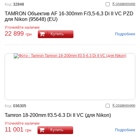
К сравнению
Код:
32848
TAMRON Объектив AF 16-300mm F/3,5-6,3 Di II VC PZD
для Nikon (95648) (EU)
Уточняйте наличие
22 899
Купить
Подробнее
грн
К сравнению
Код:
036305
Tamron 18-200mm f/3.5-6.3 Di II VC (для Nikon)
Уточняйте наличие
11 001
Купить
Подробнее
грн