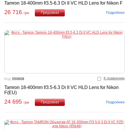
Tamron 18-400mm f/3.5-6.3 Di II VC HLD Lens for Nikon F
26 716
Подробнее
грн
Купить
К сравнению
Код:
050608
Tamron 18-400mm f/3.5-6.3 Di II VC HLD Lens for Nikon
F(EU)
24 695
Подробнее
грн
Купить