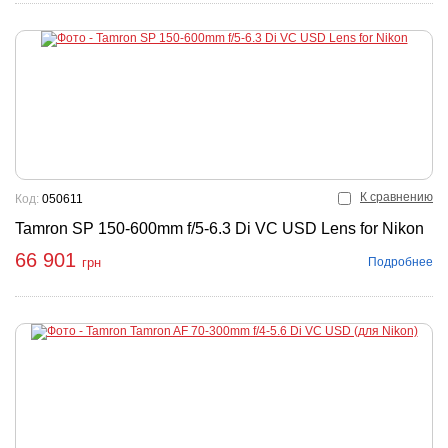
К сравнению
Код:
050611
Tamron SP 150-600mm f/5-6.3 Di VC USD Lens for Nikon
66 901
Подробнее
грн