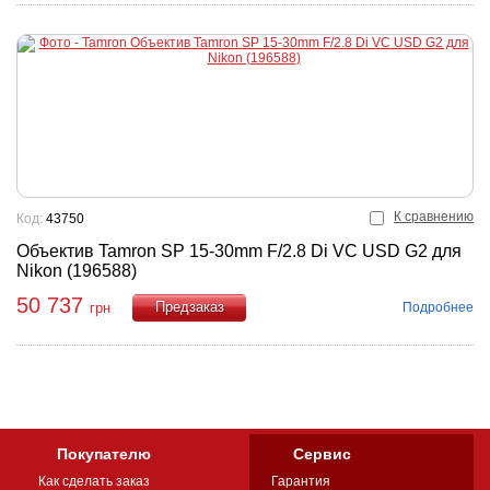
К сравнению
Код:
43750
Объектив Tamron SP 15-30mm F/2.8 Di VC USD G2 для
Nikon (196588)
50 737
Подробнее
грн
Купить
Покупателю
Сервис
Как сделать заказ
Гарантия