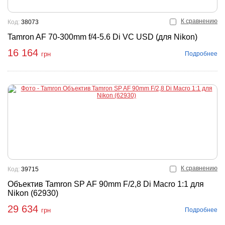
К сравнению
Код:
38073
Tamron AF 70-300mm f/4-5.6 Di VC USD (для Nikon)
16 164
Подробнее
грн
К сравнению
Код:
39715
Объектив Tamron SP AF 90mm F/2,8 Di Macro 1:1 для
Nikon (62930)
29 634
Подробнее
грн