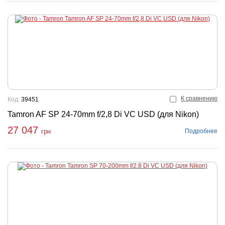
К сравнению
Код:
39451
Tamron AF SP 24-70mm f/2,8 Di VC USD (для Nikon)
27 047
Подробнее
грн