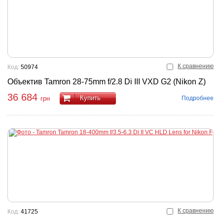
К сравнению
Код:
50974
Объектив Tamron 28-75mm f/2.8 Di III VXD G2 (Nikon Z)
36 684
Купить
Подробнее
грн
К сравнению
Код:
41725