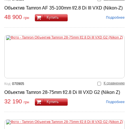
Объектив Tamron AF 35-100mm f/2.8 Di III VXD (Nikon-Z)
48 900
Купить
Подробнее
грн
К сравнению
Код:
070905
Объектив Tamron 28-75mm f/2.8 Di III VXD G2 (Nikon Z)
32 190
Купить
Подробнее
грн