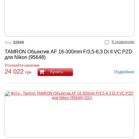
К сравнению
Код:
32848
TAMRON Объектив AF 16-300mm F/3,5-6,3 Di II VC PZD
для Nikon (95648)
Уточняйте наличие
24 022
Купить
Подробнее
грн