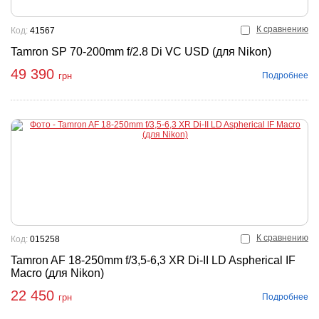
К сравнению
Код:
41567
Tamron SP 70-200mm f/2.8 Di VC USD (для Nikon)
49 390
Подробнее
грн
К сравнению
Код:
015258
Tamron AF 18-250mm f/3,5-6,3 XR Di-II LD Aspherical IF
Macro (для Nikon)
22 450
Подробнее
грн