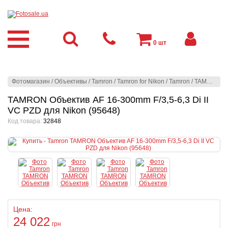
0
шт
Фотомагазин
/
Объективы
/
Tamron
/
Tamron for Nikon
/
Tamron
/
TAMRON Объектив AF 16-300mm F/3,5-6,3 Di II VC PZD для Nikon (95648)
TAMRON Объектив AF 16-300mm F/3,5-6,3 Di II
VC PZD для Nikon (95648)
Код товара:
32848
Цена:
24 022
грн