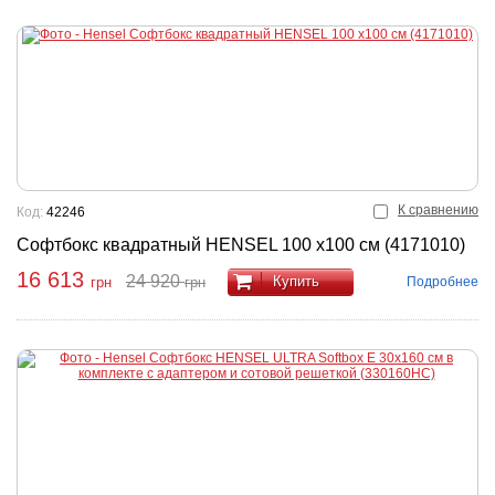
К сравнению
Код:
42246
Софтбокс квадратный HENSEL 100 x100 см (4171010)
16 613
24 920
Купить
Подробнее
грн
грн