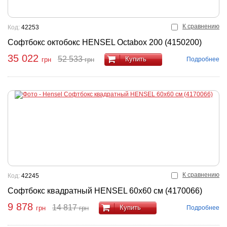
К сравнению
Код:
42253
Софтбокс октобокс HENSEL Octabox 200 (4150200)
35 022
52 533
Купить
Подробнее
грн
грн
К сравнению
Код:
42245
Софтбокс квадратный HENSEL 60x60 см (4170066)
9 878
14 817
Купить
Подробнее
грн
грн