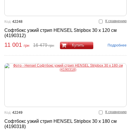
К сравнению
Код:
42248
Софтбокс узкий стрип HENSEL Stripbox 30 x 120 см
(4190312)
11 001
16 479
Купить
Подробнее
грн
грн
К сравнению
Код:
42249
Софтбокс узкий стрип HENSEL Stripbox 30 x 180 см
(4190318)