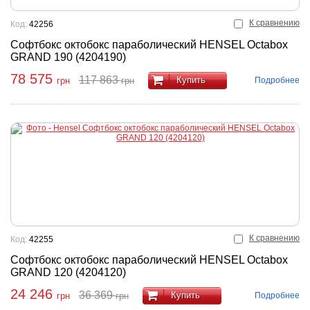
К сравнению
Код:
42256
Софтбокс октобокс параболический HENSEL Octabox
GRAND 190 (4204190)
78 575
117 863
Купить
Подробнее
грн
грн
К сравнению
Код:
42255
Софтбокс октобокс параболический HENSEL Octabox
GRAND 120 (4204120)
24 246
36 369
Купить
Подробнее
грн
грн