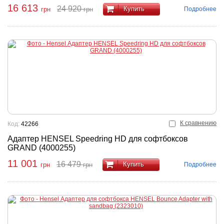
16 613
24 920
Купить
Подробнее
грн
грн
К сравнению
Код:
42266
Адаптер HENSEL Speedring HD для софтбоксов
GRAND (4000255)
11 001
16 479
Купить
Подробнее
грн
грн