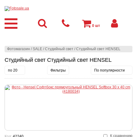
0
шт
Фотомагазин
/
SALE
/
Студийный свет
/
Студийный свет HENSEL
Студийный свет Студийный свет HENSEL
по 20
Фильтры
По популярности
К сравнению
Код:
42240