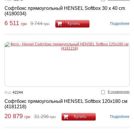
Софтбокс прямоугольный HENSEL Softbox 30 x 40 cm
(4180034)
6 511
9 744
Купить
Подробнее
грн
грн
К сравнению
Код:
42244
Софтбокс прямоугольный HENSEL Softbox 120x180 см
(4181218)
20 879
31 296
Купить
Подробнее
грн
грн