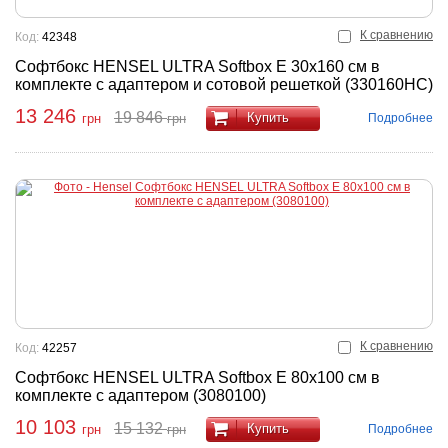
К сравнению
Код:
42348
Софтбокс HENSEL ULTRA Softbox E 30x160 см в
комплекте с адаптером и сотовой решеткой (330160HC)
13 246
19 846
Купить
Подробнее
грн
грн
К сравнению
Код:
42257
Софтбокс HENSEL ULTRA Softbox E 80x100 см в
комплекте с адаптером (3080100)
10 103
15 132
Купить
Подробнее
грн
грн