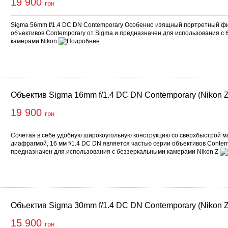
19 900
грн
Sigma 56mm f/1.4 DC DN Contemporary Особенно изящный портретный фи
объективов Contemporary от Sigma и предназначен для использования с
камерами Nikon
Объектив Sigma 16mm f/1.4 DC DN Contemporary (Nikon Z
19 900
грн
Сочетая в себе удобную широкоугольную конструкцию со сверхбыстрой 
диафрагмой, 16 мм f/1.4 DC DN является частью серии объективов Contem
предназначен для использования с беззеркальными камерами Nikon Z
Объектив Sigma 30mm f/1.4 DC DN Contemporary (Nikon Z
15 900
грн