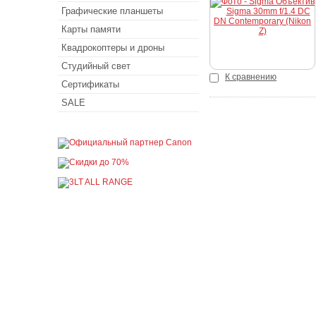
Графические планшеты
Карты памяти
Квадрокоптеры и дроны
Студийный свет
К сравнению
Сертификаты
SALE
Покупателю
Как сделать заказ
Доставка и оплата
Акции
Кредит