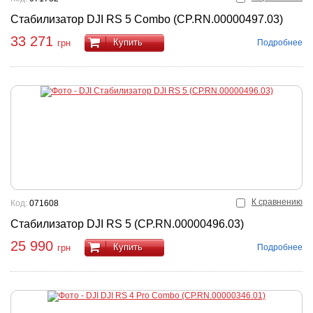
Стабилизатор DJI RS 5 Combo (CP.RN.00000497.03)
33 271
Купить
Подробнее
грн
К сравнению
Код:
071608
Стабилизатор DJI RS 5 (CP.RN.00000496.03)
25 990
Купить
Подробнее
грн