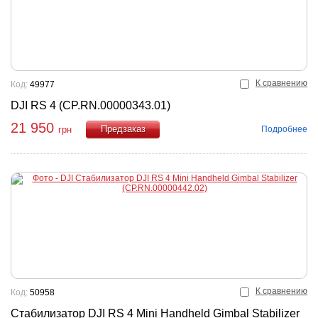
К сравнению
Код:
49977
DJI RS 4 (CP.RN.00000343.01)
21 950
Подробнее
грн
Купить
К сравнению
Код:
50958
Стабилизатор DJI RS 4 Mini Handheld Gimbal Stabilizer