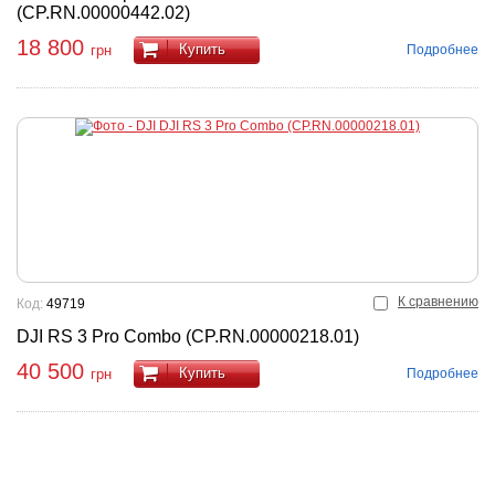
(CP.RN.00000442.02)
18 800
Купить
Подробнее
грн
К сравнению
Код:
49719
DJI RS 3 Pro Combo (CP.RN.00000218.01)
40 500
Купить
Подробнее
грн