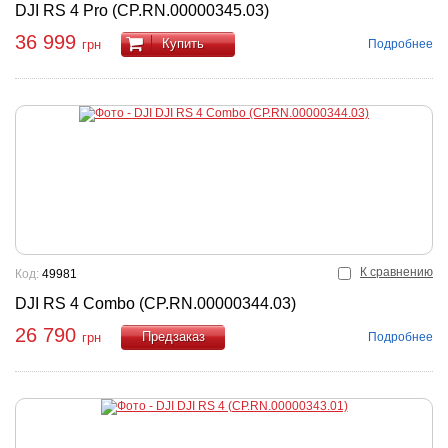
DJI RS 4 Pro (CP.RN.00000345.03)
36 999
Купить
Подробнее
грн
К сравнению
Код:
49981
DJI RS 4 Combo (CP.RN.00000344.03)
26 790
Подробнее
грн
Купить