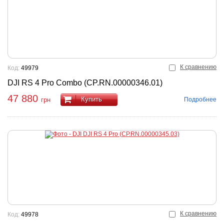
К сравнению
Код:
49979
DJI RS 4 Pro Combo (CP.RN.00000346.01)
47 880
Купить
Подробнее
грн
К сравнению
Код:
49978