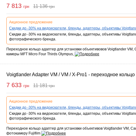
7 813
11 136
грн
грн
Купить
Акционное предложение
Скидки до -30% на видоискатели, бленды, адаптеры, объективы Voigtlan
Скидки до -30% на видоискатели, бленды, адаптеры, объективы Voigtlan
фотографического бренда.
Переходное кольцо адаптер для установки объективовов Voigtlander VM, Ca
камеры MFT Micro Four Thirds Olympus,
Voigtlander Adapter VM / VM / X-Pro1 - переходное кольцо
7 633
11 181
грн
грн
Купить
Акционное предложение
Скидки до -30% на видоискатели, бленды, адаптеры, объективы Voigtlan
Скидки до -30% на видоискатели, бленды, адаптеры, объективы Voigtlan
фотографического бренда.
Переходное кольцо адаптер для установки объективов Voigtlander VM, Carl
фотокамеру Fujifilm