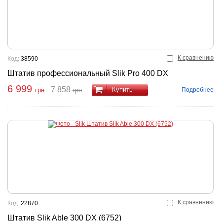
К сравнению
Код:
38590
Штатив профессиональный Slik Pro 400 DX
6 999
7 858
Купить
Подробнее
грн
грн
К сравнению
Код:
22870
Штатив Slik Able 300 DX (6752)