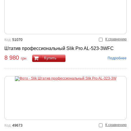
К сравнению
Код:
51070
Штатив профессиональный Slik Pro AL-523-3WFC
8 980
Купить
Подробнее
грн
К сравнению
Код:
49673