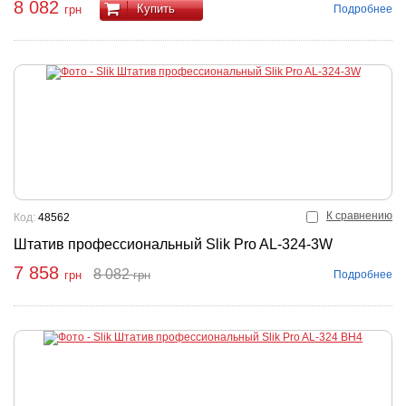
8 082
Купить
Подробнее
грн
К сравнению
Код:
48562
Штатив профессиональный Slik Pro AL-324-3W
7 858
8 082
Подробнее
грн
грн
пить