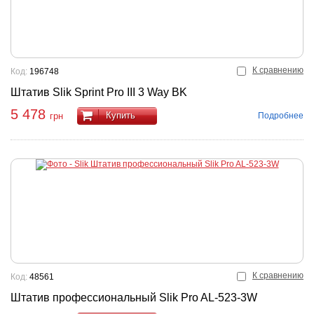
К сравнению
Код:
196748
Штатив Slik Sprint Pro III 3 Way BK
5 478
Купить
Подробнее
грн
К сравнению
Код:
48561
Штатив профессиональный Slik Pro AL-523-3W