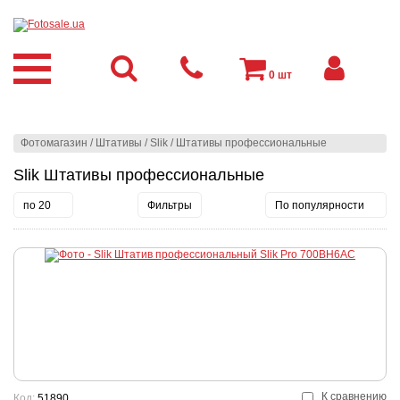
0
шт
Фотомагазин
/
Штативы
/
Slik
/
Штативы профессиональные
Slik Штативы профессиональные
по 20
Фильтры
По популярности
К сравнению
Код:
51890