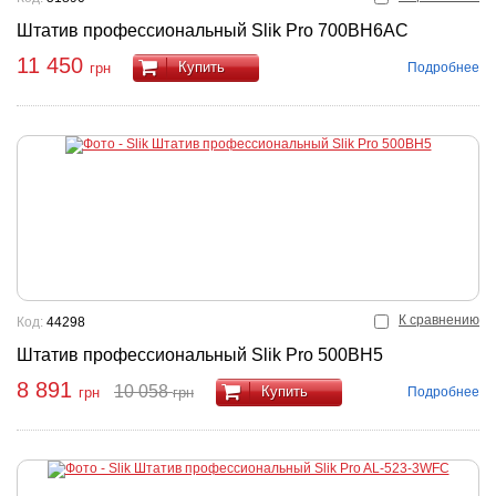
Штатив профессиональный Slik Pro 700BH6AC
11 450
Купить
Подробнее
грн
К сравнению
Код:
44298
Штатив профессиональный Slik Pro 500BH5
8 891
10 058
Купить
Подробнее
грн
грн