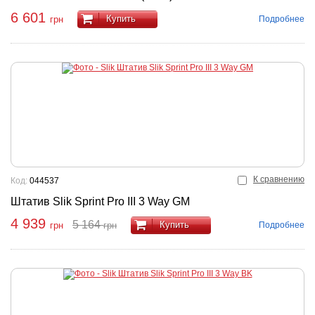
6 601
Купить
Подробнее
грн
К сравнению
Код:
044537
Штатив Slik Sprint Pro III 3 Way GM
4 939
5 164
Купить
Подробнее
грн
грн