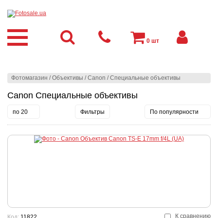
0
шт
Фотомагазин
/
Объективы
/
Canon
/
Специальные объективы
Canon Специальные объективы
по 20
Фильтры
По популярности
К сравнению
Код:
11822