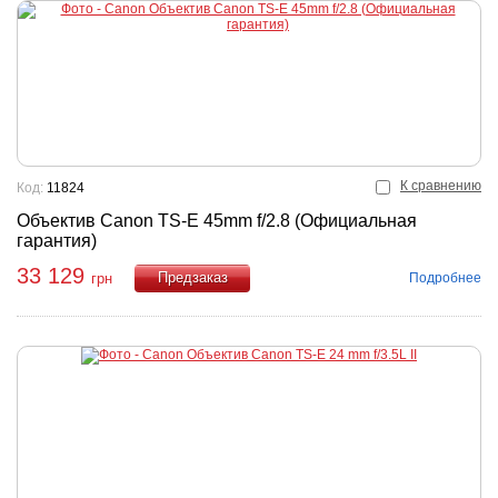
К сравнению
Код:
11824
Объектив Canon TS-E 45mm f/2.8 (Официальная
гарантия)
33 129
Подробнее
грн
Купить