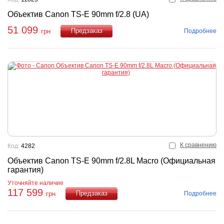
Объектив Canon TS-E 90mm f/2.8 (UA)
51 099
Подробнее
грн
Купить
К сравнению
Код:
4282
Объектив Canon TS-E 90mm f/2.8L Macro (Официальная
гарантия)
Уточняйте наличие
117 599
Подробнее
грн
Купить