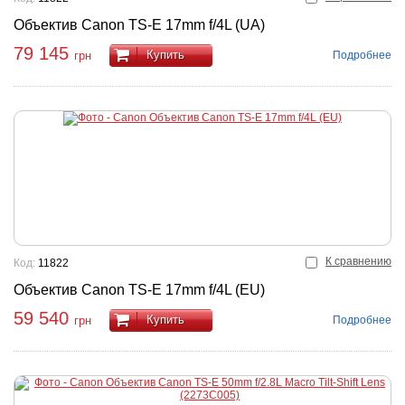
Объектив Canon TS-E 17mm f/4L (UA)
79 145
Купить
Подробнее
грн
К сравнению
Код:
11822
Объектив Canon TS-E 17mm f/4L (EU)
59 540
Купить
Подробнее
грн