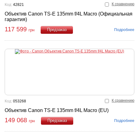
К сравнению
Код:
42821
Объектив Canon TS-E 135mm f/4L Macro (Официальная
гарантия)
117 599
Подробнее
грн
Купить
К сравнению
Код:
053268
Объектив Canon TS-E 135mm f/4L Macro (EU)
149 068
Подробнее
грн
Купить