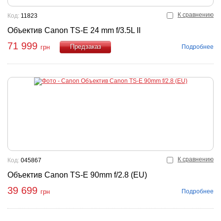
К сравнению
Код:
11823
Объектив Canon TS-E 24 mm f/3.5L II
71 999
Подробнее
грн
Купить
К сравнению
Код:
045867
Объектив Canon TS-E 90mm f/2.8 (EU)
39 699
Подробнее
грн