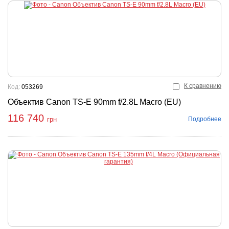
К сравнению
Код:
053269
Объектив Canon TS-E 90mm f/2.8L Macro (EU)
116 740
Подробнее
грн