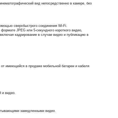
ематографический вид непосредственно в камере, без
омощью сверхбыстрого соединения Wi-Fi.
 формате JPEG или 5-секундного короткого видео,
включая кадрирование в случае видео и публикацию в
 от имеющейся в продаже мобильной батареи и кабеля
 и видео.
ватывающими замедленными видео.