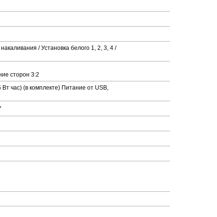
накаливания / Установка белого 1, 2, 3, 4 /
ние сторон 3:2
 Вт час) (в комплекте) Питание от USB,
*