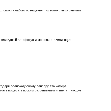
словиях слабого освещения, позволяя легко снимать
 гибридный автофокус и мощная стабилизация
годаря полнокадровому сенсору эта камера
нимать видео с высоким разрешением и впечатляющие