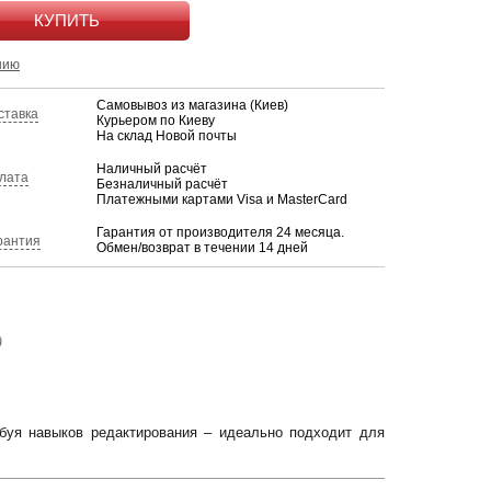
КУПИТЬ
нию
Самовывоз из магазина (Киев)
ставка
Курьером по Киеву
На склад Новой почты
Наличный расчёт
лата
Безналичный расчёт
Платежными картами Visa и MasterCard
Гарантия от производителя 24 месяца.
рантия
Обмен/возврат в течении 14 дней
)
буя навыков редактирования – идеально подходит для