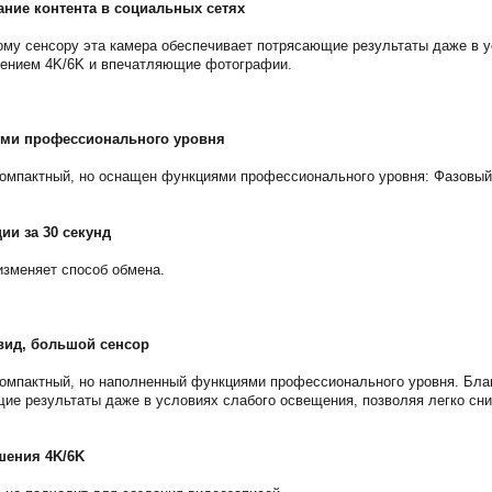
ание контента в социальных сетях
му сенсору эта камера обеспечивает потрясающие результаты даже в у
шением 4K/6K и впечатляющие фотографии.
ми профессионального уровня
компактный, но оснащен функциями профессионального уровня: Фазовый
ии за 30 секунд
зменяет способ обмена.
вид, большой сенсор
омпактный, но наполненный функциями профессионального уровня. Бла
ие результаты даже в условиях слабого освещения, позволяя легко с
шения 4K/6K