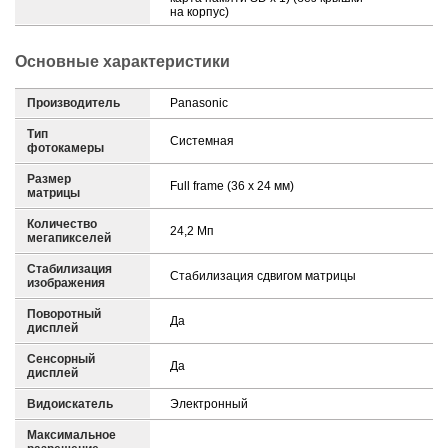
на корпус)
Основные характеристики
Производитель
Panasonic
Тип
Системная
фотокамеры
Размер
Full frame (36 x 24 мм)
матрицы
Количество
24,2 Mп
мегапикселей
Стабилизация
Стабилизация сдвигом матрицы
изображения
Поворотный
Да
дисплей
Сенсорный
Да
дисплей
Видоискатель
Электронный
Максимальное