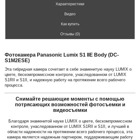
Характеристики
Видео
Как купить
Отзывы (0)
Фотокамера Panasonic Lumix S1 IIE Body (DC-
S1M2ESE)
Эта гибридная камера сочетает в себе знаменитую науку LUMIX о
цвете, бескомпромиссном контроле, унаследованном от LUMIX
S1RII и S1II, и надежную работу на протяжении всего рабочего
процесса.
Снимайте решающие моменты с помощью
потрясающих возможностей фотосъемки и
видеосъемки
Благодаря знаменитой науке LUMIX о цвете, бескомпромиссном
контроле, унаследованном от LUMIX S1RII и S1II, и лучшей в
области надежности на протяжении всего рабочего процесса, эта
камера является надежным партнером, поддерживающим работу