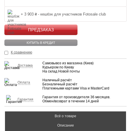
+ 3 903 ₴ - кешбэк для участников Fotosale club
КУПИТЬ
КУПИТЬ В КРЕДИТ
К сравнению
Самовывоз из магазина (Киев)
Доставка
Курьером по Киеву
На склад Новой почты
Наличный расчёт
Оплата
Безналичный расчёт
Платежными картами Visa и MasterCard
Гарантия от производителя 36 месяцев.
Гарантия
Обмен/возврат в течении 14 дней
Всё о товаре
Описание