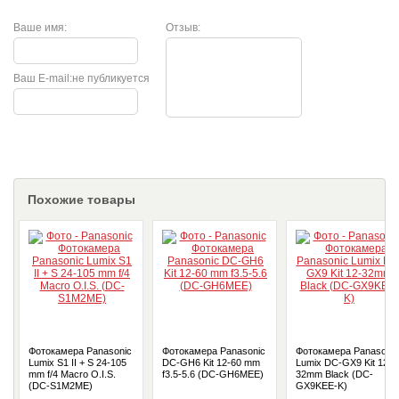
Ваше имя:
Отзыв:
Ваш E-mail:
не публикуется
Похожие товары
Фотокамера Panasonic
Фотокамера Panasonic
Фотокамера Panasonic
Lumix S1 II + S 24-105
DC-GH6 Kit 12-60 mm
Lumix DC-GX9 Kit 12-
mm f/4 Macro O.I.S.
f3.5-5.6 (DC-GH6MEE)
32mm Black (DС-
(DC-S1M2ME)
GX9KEE-K)