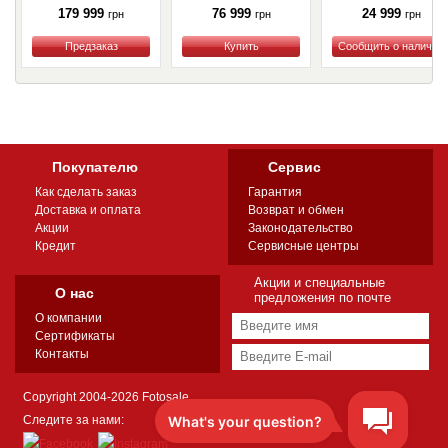
179 999
76 999
24 999
грн
грн
грн
Купить
Купить
Купить
Покупателю
Сервис
Как сделать заказ
Гарантия
Доставка и оплата
Возврат и обмен
Акции
Законодательство
Кредит
Сервисные центры
Акции и специальные
О нас
предложения по почте
О компании
Сертификаты
Контакты
Copyright 2004-2026 Fotosale
Следите за нами: