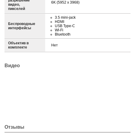
разрешение
6K (5952 х 3968)
видео,
пикселей
3.5 mini-jack
HDMI
Беспроводные
USB Type-C
интерфейсы
WI-Fi
Bluetooth
Объектив в
Нет
комплекте
Видео
Отзывы