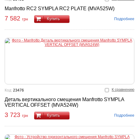
Manfrotto RC2 SYMPLA RC2 PLATE (MVA525W)
7 582
Купить
Подробнее
грн
К сравнению
Код:
23476
Деталь вертикального смещения Manfrotto SYMPLA
VERTICAL OFFSET (MVA524W)
3 723
Купить
Подробнее
грн