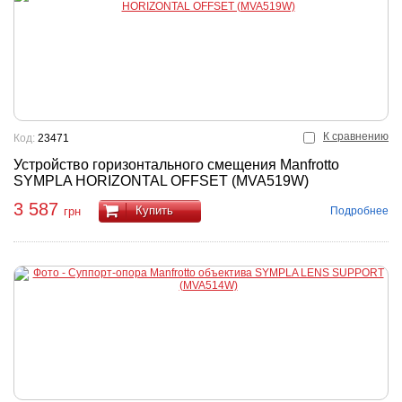
К сравнению
Код:
23471
Устройство горизонтального смещения Manfrotto
SYMPLA HORIZONTAL OFFSET (MVA519W)
3 587
Купить
Подробнее
грн