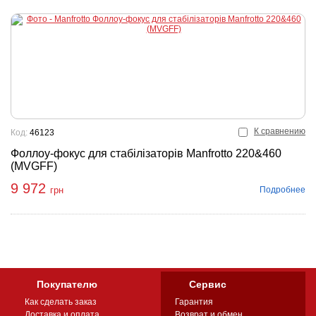
К сравнению
Код:
46123
Фоллоу-фокус для стабілізаторів Manfrotto 220&460
(MVGFF)
9 972
Подробнее
грн
Покупателю
Сервис
Как сделать заказ
Гарантия
Доставка и оплата
Возврат и обмен