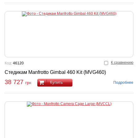
К сравнению
Код:
46120
Стедикам Manfrotto Gimbal 460 Kit (MVG460)
38 727
Купить
Подробнее
грн