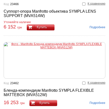
К сравнению
Код:
23466
Суппорт-опора Manfrotto объектива SYMPLA LENS
SUPPORT (MVA514W)
Уточняйте наличие
6 152
Купить
Подробнее
грн
К сравнению
Код:
23462
Бленда-компендиум Manfrotto SYMPLA FLEXIBLE
MATTEBOX (MVA512W)
16 253
Купить
Подробнее
грн