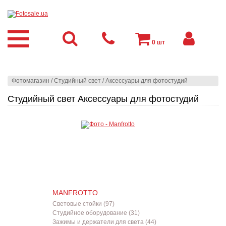
0
шт
Фотомагазин
/
Студийный свет
/
Аксессуары для фотостудий
Студийный свет Аксессуары для фотостудий
MANFROTTO
Световые стойки (97)
Студийное оборудование (31)
Зажимы и держатели для света (44)