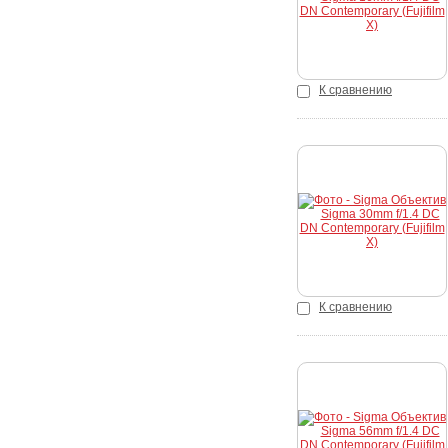
К сравнению
Купить
К сравнению
Купить