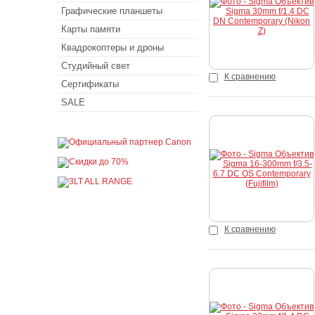
Графические планшеты
Карты памяти
Квадрокоптеры и дроны
Студийный свет
К сравнению
Сертификаты
SALE
Купить
К сравнению
Купить