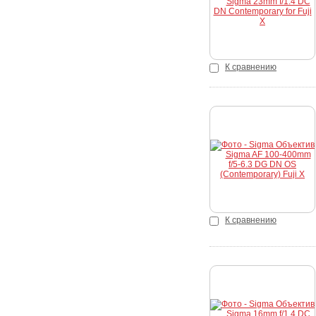
К сравнению
Купить
К сравнению
Купить