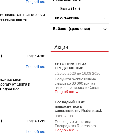
Подробнее
Sigma (179)
кс является частью серии
Тип объектива
 беззеркальными
Байонет (крепление)
Акции
)
Код:
49700
ЛЕТО ПРИЯТНЫХ
Подробнее
ПРЕДЛОЖЕНИЙ
с 20.07.2026 до 16.08.2026
Получите эксклюзивные
максимальной
скидки до 30 000 грн. на
porary от Sigma и
акционные модели Canon
Подробнее →
Последний шанс
прикоснуться к
совершенству Rodenstock
постоянно
)
Код:
49699
Последние из легенд:
Распродажа Rodenstock!
Подробнее →
Подробнее