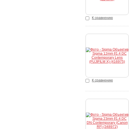
К сравнению
Купить
К сравнению
Купить