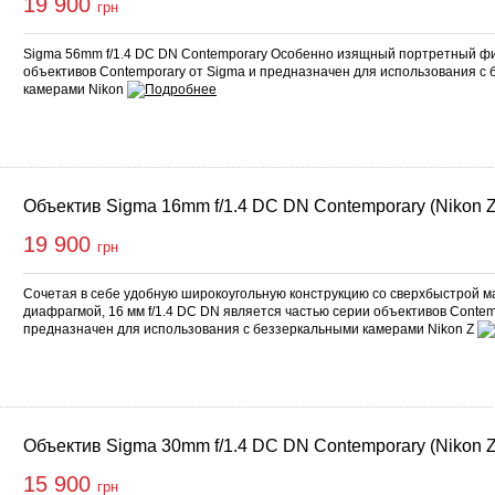
19 900
грн
Sigma 56mm f/1.4 DC DN Contemporary Особенно изящный портретный фи
объективов Contemporary от Sigma и предназначен для использования с
камерами Nikon
Объектив Sigma 16mm f/1.4 DC DN Contemporary (Nikon Z
19 900
грн
Сочетая в себе удобную широкоугольную конструкцию со сверхбыстрой 
диафрагмой, 16 мм f/1.4 DC DN является частью серии объективов Contem
предназначен для использования с беззеркальными камерами Nikon Z
Объектив Sigma 30mm f/1.4 DC DN Contemporary (Nikon Z
15 900
грн