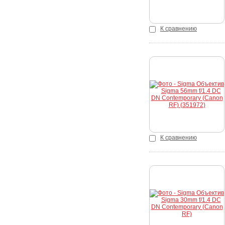
К сравнению
Купить
К сравнению
Купить