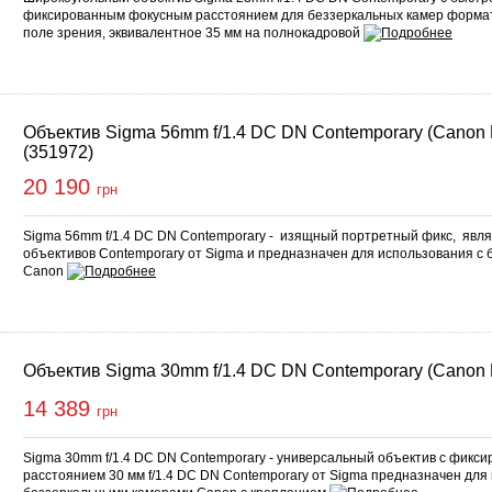
фиксированным фокусным расстоянием для беззеркальных камер форма
поле зрения, эквивалентное 35 мм на полнокадровой
Объектив Sigma 56mm f/1.4 DC DN Contemporary (Canon
(351972)
20 190
грн
Sigma 56mm f/1.4 DC DN Contemporary - изящный портретный фикс, явля
объективов Contemporary от Sigma и предназначен для использования с
Canon
Объектив Sigma 30mm f/1.4 DC DN Contemporary (Canon
14 389
грн
Sigma 30mm f/1.4 DC DN Contemporary - универсальный объектив с фик
расстоянием 30 мм f/1.4 DC DN Contemporary от Sigma предназначен для