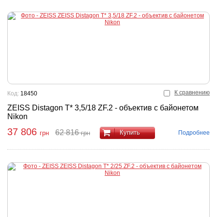
К сравнению
Код:
18450
ZEISS Distagon T* 3,5/18 ZF.2 - объектив с байонетом
Nikon
37 806
62 816
Купить
Подробнее
грн
грн