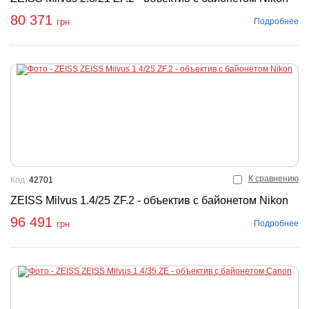
80 371
Подробнее
грн
К сравнению
Код:
42701
ZEISS Milvus 1.4/25 ZF.2 - объектив с байонетом Nikon
96 491
Подробнее
грн