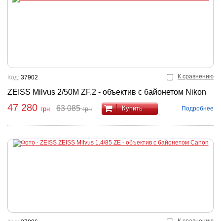
К сравнению
Код:
37902
ZEISS Milvus 2/50M ZF.2 - объектив с байонетом Nikon
47 280
63 085
Купить
Подробнее
грн
грн