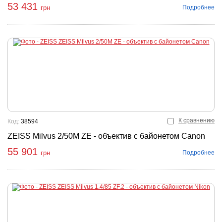
53 431
Подробнее
грн
К сравнению
Код:
38594
ZEISS Milvus 2/50M ZE - объектив с байонетом Canon
55 901
Подробнее
грн