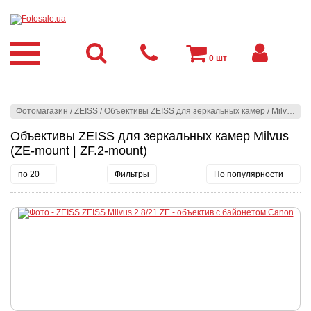
0
шт
Фотомагазин
/
ZEISS
/
Объективы ZEISS для зеркальных камер
/
Milvus (ZE-mount | ZF.2-mount)
Объективы ZEISS для зеркальных камер Milvus
(ZE-mount | ZF.2-mount)
по 20
Фильтры
По популярности