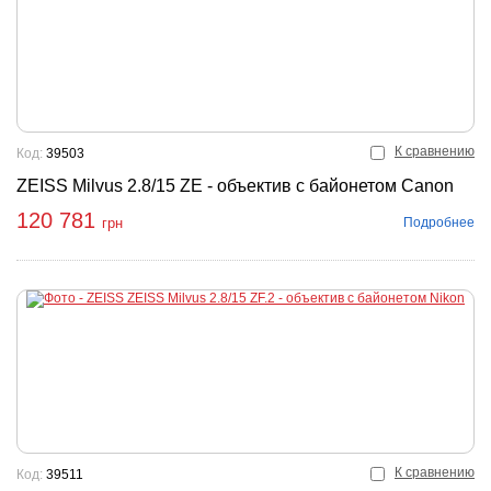
К сравнению
Код:
39503
ZEISS Milvus 2.8/15 ZE - объектив с байонетом Canon
120 781
Подробнее
грн
К сравнению
Код:
39511