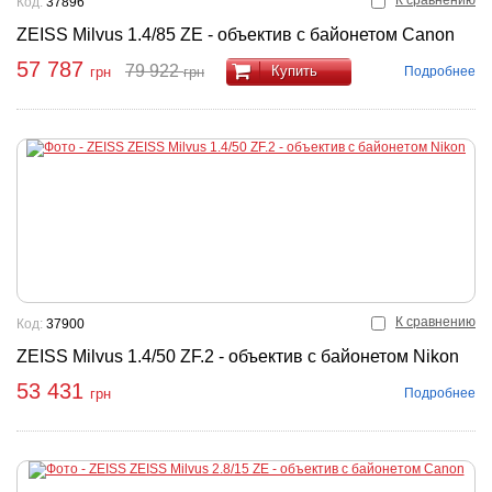
К сравнению
Код:
37896
ZEISS Milvus 1.4/85 ZE - объектив с байонетом Canon
57 787
79 922
Купить
Подробнее
грн
грн
К сравнению
Код:
37900
ZEISS Milvus 1.4/50 ZF.2 - объектив с байонетом Nikon
53 431
Подробнее
грн