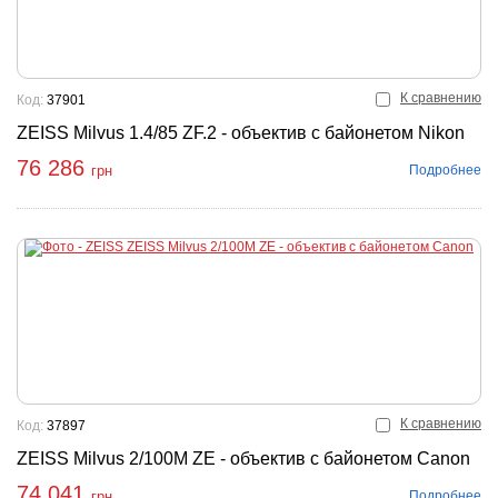
К сравнению
Код:
37901
ZEISS Milvus 1.4/85 ZF.2 - объектив с байонетом Nikon
76 286
Подробнее
грн
К сравнению
Код:
37897
ZEISS Milvus 2/100M ZE - объектив с байонетом Canon
74 041
Подробнее
грн