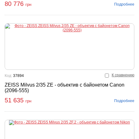
80 776
Подробнее
грн
К сравнению
Код:
37894
ZEISS Milvus 2/35 ZE - объектив с байонетом Canon
(2096-555)
51 635
Подробнее
грн