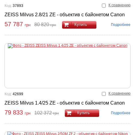
К сравнению
Код:
37893
ZEISS Milvus 2.8/21 ZE - объектив с байонетом Canon
57 787
80 820
Купить
Подробнее
грн
грн
К сравнению
Код:
42699
ZEISS Milvus 1.4/25 ZE - объектив с байонетом Canon
79 833
102 372
Купить
Подробнее
грн
грн