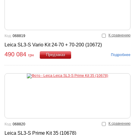
К сравнению
Код:
068819
Leica SL3-S Vario Kit 24-70 + 70-200 (10672)
490 084
Подробнее
грн
Купить
К сравнению
Код:
068820
Leica SL3-S Prime Kit 35 (10678)