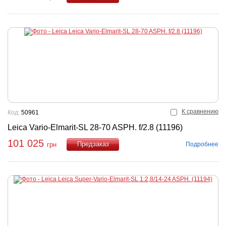
Купить
К сравнению
Код:
50961
Leica Vario-Elmarit-SL 28-70 ASPH. f/2.8 (11196)
101 025
Подробнее
грн
Купить