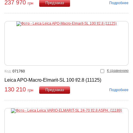
237 970
Подробнее
грн
Купить
К сравнению
Код:
071760
Leica APO-Macro-Elmarit-SL 100 f/2.8 (11125)
130 210
Подробнее
грн
Купить