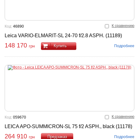
К сравнению
Код:
46890
Leica VARIO-ELMARIT-SL 24-70 f/2.8 ASPH. (11189)
148 170
Купить
Подробнее
грн
К сравнению
Код:
059670
LEICA APO-SUMMICRON-SL 75 f/2 ASPH., black (11178)
264 910
Подробнее
грн