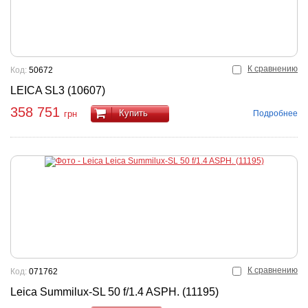
К сравнению
Код:
50672
LEICA SL3 (10607)
358 751
Купить
Подробнее
грн
К сравнению
Код:
071762
Leica Summilux-SL 50 f/1.4 ASPH. (11195)