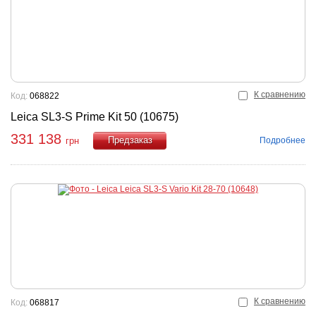
К сравнению
Код:
068822
Leica SL3-S Prime Kit 50 (10675)
331 138
Подробнее
грн
Купить
К сравнению
Код:
068817