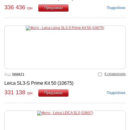
336 436
Подробнее
грн
Купить
К сравнению
Код:
068821
Leica SL3-S Prime Kit 50 (10675)
331 138
Подробнее
грн
Купить