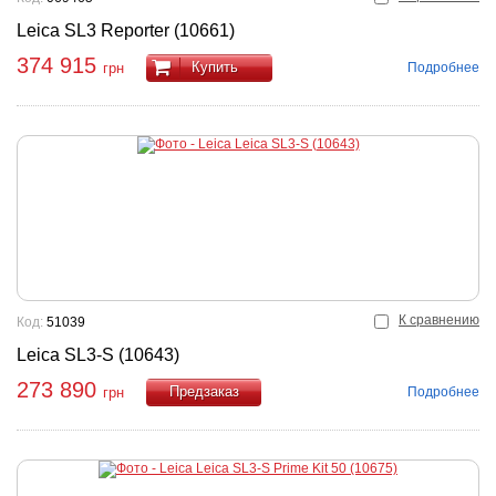
Leica SL3 Reporter (10661)
374 915
Купить
Подробнее
грн
К сравнению
Код:
51039
Leica SL3-S (10643)
273 890
Подробнее
грн
Купить