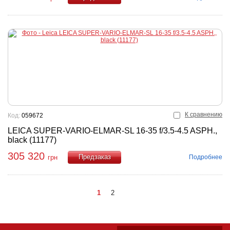
Купить
К сравнению
Код:
059672
LEICA SUPER-VARIO-ELMAR-SL 16-35 f/3.5-4.5 ASPH.,
black (11177)
305 320
Подробнее
грн
Купить
1
2