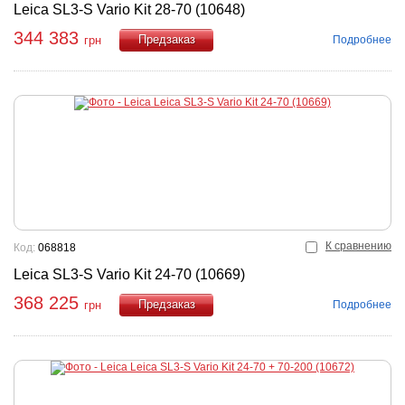
Leica SL3-S Vario Kit 28-70 (10648)
344 383
Подробнее
грн
Купить
К сравнению
Код:
068818
Leica SL3-S Vario Kit 24-70 (10669)
368 225
Подробнее
грн
Купить