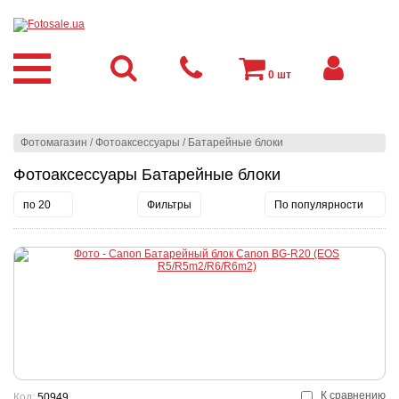
0
шт
Фотомагазин
/
Фотоаксессуары
/
Батарейные блоки
Фотоаксессуары Батарейные блоки
по 20
Фильтры
По популярности
К сравнению
Код:
50949