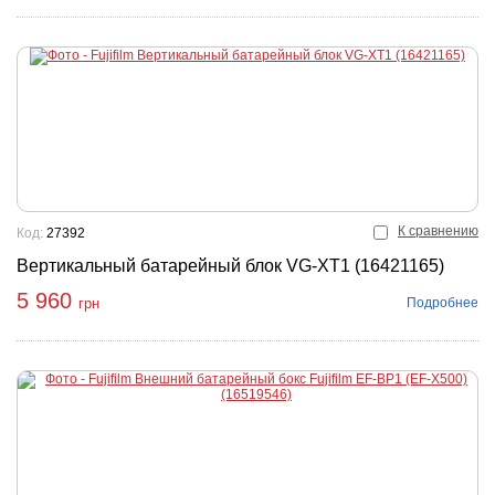
К сравнению
Код:
27392
Вертикальный батарейный блок VG-XT1 (16421165)
5 960
Подробнее
грн