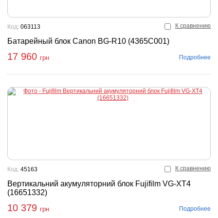
К сравнению
Код:
063113
Батарейный блок Canon BG-R10 (4365C001)
17 960
Подробнее
грн
К сравнению
Код:
45163
Вертикальний акумуляторний блок Fujifilm VG-XT4
(16651332)
10 379
Подробнее
грн