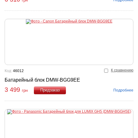
грн
К сравнению
Код:
46012
Батарейный блок DMW-BGG9EE
3 499
Подробнее
грн
Купить