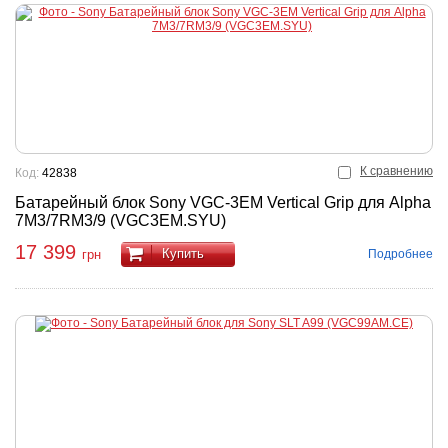
К сравнению
Код:
42838
Батарейный блок Sony VGC-3EM Vertical Grip для Alpha
7M3/7RM3/9 (VGC3EM.SYU)
17 399
Купить
Подробнее
грн