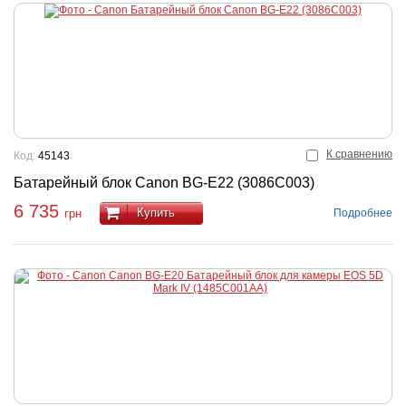
К сравнению
Код:
45143
Батарейный блок Canon BG-E22 (3086C003)
6 735
Купить
Подробнее
грн