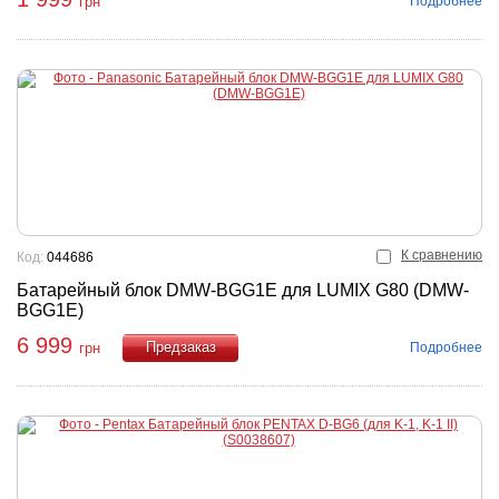
Подробнее
грн
К сравнению
Код:
044686
Батарейный блок DMW-BGG1E для LUMIX G80 (DMW-
BGG1E)
6 999
Подробнее
грн
Купить