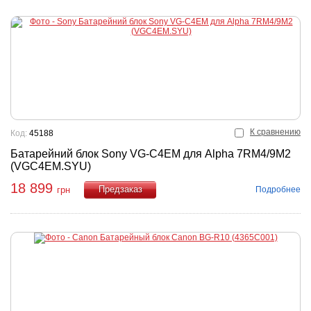
К сравнению
Код:
45188
Батарейний блок Sony VG-C4EM для Alpha 7RM4/9M2
(VGC4EM.SYU)
18 899
Подробнее
грн
Купить