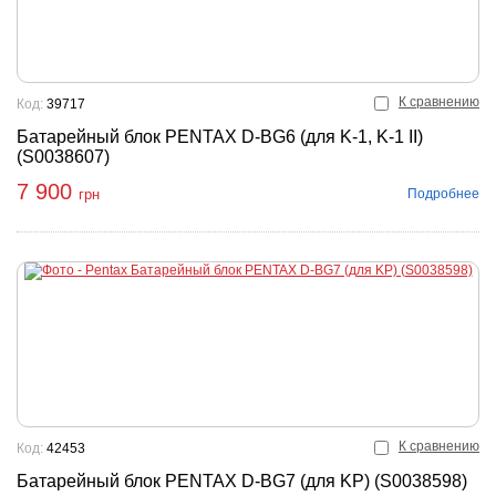
К сравнению
Код:
39717
Батарейный блок PENTAX D-BG6 (для K-1, K-1 II)
(S0038607)
7 900
Подробнее
грн
К сравнению
Код:
42453
Батарейный блок PENTAX D-BG7 (для KP) (S0038598)