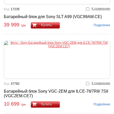
К сравнению
Код:
17235
Батарейный блок для Sony SLT A99 (VGC99AM.CE)
39 999
Купить
Подробнее
грн
К сравнению
Код:
37782
Батарейный блок Sony VGC-2EM для ILCE-7II/7RII/ 7SII
(VGC2EM.CE7)
10 699
Купить
Подробнее
грн