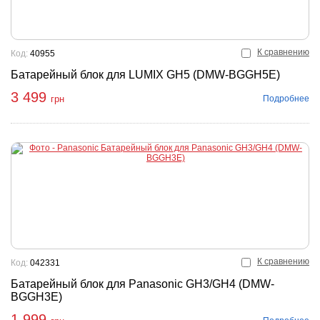
К сравнению
Код:
40955
Батарейный блок для LUMIX GH5 (DMW-BGGH5E)
3 499
Подробнее
грн
К сравнению
Код:
042331
Батарейный блок для Panasonic GH3/GH4 (DMW-
BGGH3E)
1 999