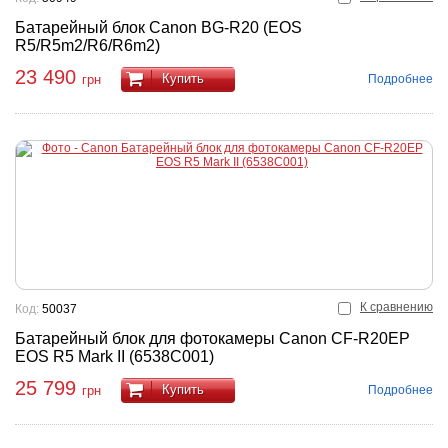
Батарейный блок Canon BG-R20 (EOS
R5/R5m2/R6/R6m2)
23 490
Купить
Подробнее
грн
К сравнению
Код:
50037
Батарейный блок для фотокамеры Canon CF-R20EP
EOS R5 Mark II (6538C001)
25 799
Купить
Подробнее
грн