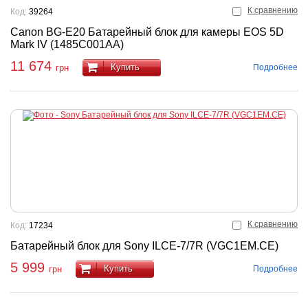
К сравнению
Код:
39264
Canon BG-E20 Батарейный блок для камеры EOS 5D
Mark IV (1485C001AA)
11 674
Купить
Подробнее
грн
К сравнению
Код:
17234
Батарейный блок для Sony ILCE-7/7R (VGC1EM.CE)
5 999
Купить
Подробнее
грн