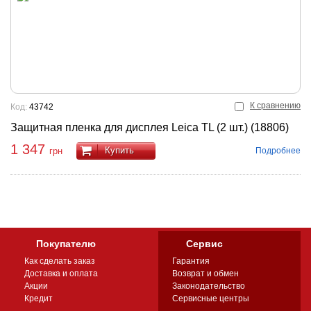
К сравнению
Код:
43742
Защитная пленка для дисплея Leica TL (2 шт.) (18806)
1 347
Купить
Подробнее
грн
Покупателю
Сервис
Как сделать заказ
Гарантия
Доставка и оплата
Возврат и обмен
Акции
Законодательство
Кредит
Сервисные центры