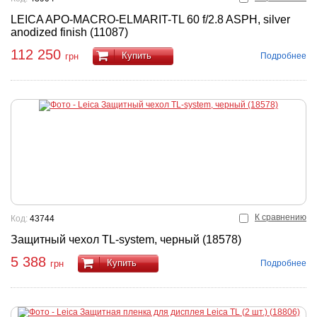
LEICA APO-MACRO-ELMARIT-TL 60 f/2.8 ASPH, silver
anodized finish (11087)
112 250
Купить
Подробнее
грн
К сравнению
Код:
43744
Защитный чехол TL-system, черный (18578)
5 388
Купить
Подробнее
грн