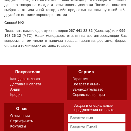
загруженности) с Вами свяжется наш менеджер, и сообщит о наличии
данного товара на складе и возможности доставки. Также он поможет
выбрать тот или иной товар, либо предложит на замену какой-либо
другой со схожими характеристиками.
Способ №2
Позвонить нам по одному из номеров
067-441-22-82
(Киевстар) или
099-
168-26-12
(МТС).
Наши менеджеры ответят на все интересующие Вас
вопросы, в том числе о наличии товара, гарантии, доставке, форме
оплаты и технических деталях товаров.
Покупателю
Сервис
Как сделать заказ
Гарантия
Доставка и оплата
Возврат и обмен
Акции
Законодательство
Кредит
Сервисные центры
Акции и специальные
О нас
предложения по почте
О компании
Сертификаты
Контакты