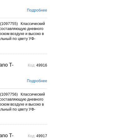
Подробнее
(1097755) Классический
составляющую дневного
ском воздухе и высоко в
альный по цвету УФ-
no T-
Код:
49916
Подробнее
(1097756) Классический
составляющую дневного
ском воздухе и высоко в
альный по цвету УФ-
no T-
Код:
49917