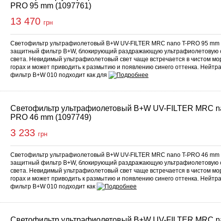
PRO 95 mm (1097761)
13 470
грн
Светофильтр ультрафиолетовый B+W UV-FILTER MRC nano T-PRO 95 mm 
защитный фильтр B+W, блокирующий раздражающую ультрафиолетовую 
света. Невидимый ультрафиолетовый свет чаще встречается в чистом мор
горах и может приводить к размытию и появлению синего оттенка. Нейтр
фильтр B+W 010 подходит как для
Светофильтр ультрафиолетовый B+W UV-FILTER MRC na
PRO 46 mm (1097749)
3 233
грн
Светофильтр ультрафиолетовый B+W UV-FILTER MRC nano T-PRO 46 mm 
защитный фильтр B+W, блокирующий раздражающую ультрафиолетовую 
света. Невидимый ультрафиолетовый свет чаще встречается в чистом мор
горах и может приводить к размытию и появлению синего оттенка. Нейтр
фильтр B+W 010 подходит как
Светофильтр ультрафиолетовый B+W UV-FILTER MRC na