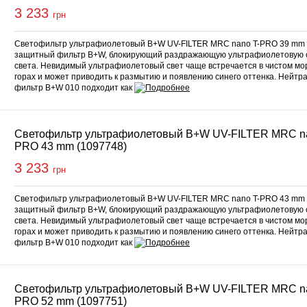
3 233
грн
Светофильтр ультрафиолетовый B+W UV-FILTER MRC nano T-PRO 39 mm 
защитный фильтр B+W, блокирующий раздражающую ультрафиолетовую 
света. Невидимый ультрафиолетовый свет чаще встречается в чистом мор
горах и может приводить к размытию и появлению синего оттенка. Нейтр
фильтр B+W 010 подходит как
Светофильтр ультрафиолетовый B+W UV-FILTER MRC na
PRO 43 mm (1097748)
3 233
грн
Светофильтр ультрафиолетовый B+W UV-FILTER MRC nano T-PRO 43 mm 
защитный фильтр B+W, блокирующий раздражающую ультрафиолетовую 
света. Невидимый ультрафиолетовый свет чаще встречается в чистом мор
горах и может приводить к размытию и появлению синего оттенка. Нейтр
фильтр B+W 010 подходит как
Светофильтр ультрафиолетовый B+W UV-FILTER MRC na
PRO 52 mm (1097751)