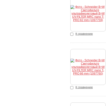
Купить
К сравнению
Купить
К сравнению