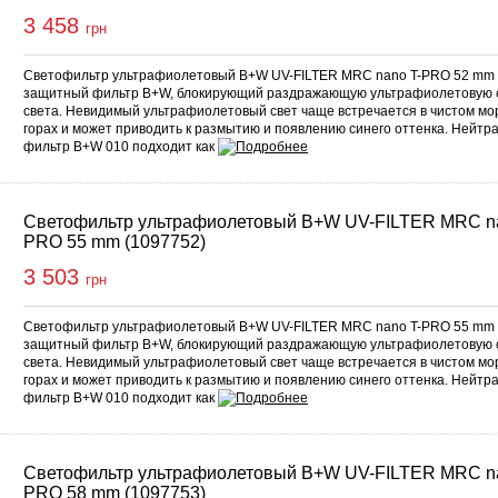
3 458
грн
Светофильтр ультрафиолетовый B+W UV-FILTER MRC nano T-PRO 52 mm 
защитный фильтр B+W, блокирующий раздражающую ультрафиолетовую 
света. Невидимый ультрафиолетовый свет чаще встречается в чистом мор
горах и может приводить к размытию и появлению синего оттенка. Нейтр
фильтр B+W 010 подходит как
Светофильтр ультрафиолетовый B+W UV-FILTER MRC na
PRO 55 mm (1097752)
3 503
грн
Светофильтр ультрафиолетовый B+W UV-FILTER MRC nano T-PRO 55 mm 
защитный фильтр B+W, блокирующий раздражающую ультрафиолетовую 
света. Невидимый ультрафиолетовый свет чаще встречается в чистом мор
горах и может приводить к размытию и появлению синего оттенка. Нейтр
фильтр B+W 010 подходит как
Светофильтр ультрафиолетовый B+W UV-FILTER MRC na
PRO 58 mm (1097753)