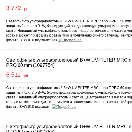
3 772
грн
Светофильтр ультрафиолетовый B+W UV-FILTER MRC nano T-PRO 58 mm 
защитный фильтр B+W, блокирующий раздражающую ультрафиолетовую 
света. Невидимый ультрафиолетовый свет чаще встречается в чистом мор
горах и может приводить к размытию и появлению синего оттенка. Нейтр
фильтр B+W 010 подходит как
Светофильтр ультрафиолетовый B+W UV-FILTER MRC na
PRO 60 mm (1097754)
6 511
грн
Светофильтр ультрафиолетовый B+W UV-FILTER MRC nano T-PRO 60 mm 
защитный фильтр B+W, блокирующий раздражающую ультрафиолетовую 
света. Невидимый ультрафиолетовый свет чаще встречается в чистом мор
горах и может приводить к размытию и появлению синего оттенка. Нейтр
фильтр B+W 010 подходит
Светофильтр ультрафиолетовый B+W UV-FILTER MRC na
PRO 62 mm (1097755)