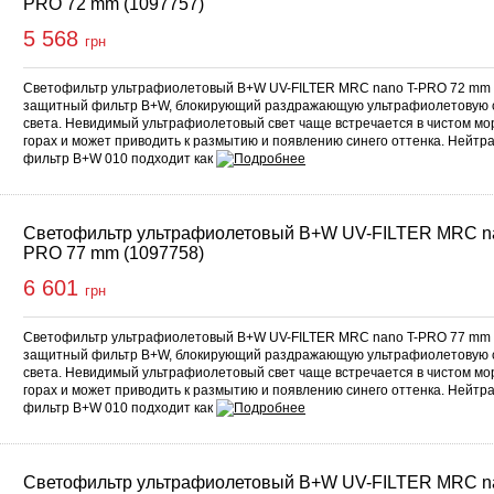
PRO 72 mm (1097757)
5 568
грн
Светофильтр ультрафиолетовый B+W UV-FILTER MRC nano T-PRO 72 mm 
защитный фильтр B+W, блокирующий раздражающую ультрафиолетовую 
света. Невидимый ультрафиолетовый свет чаще встречается в чистом мор
горах и может приводить к размытию и появлению синего оттенка. Нейтр
фильтр B+W 010 подходит как
Светофильтр ультрафиолетовый B+W UV-FILTER MRC na
PRO 77 mm (1097758)
6 601
грн
Светофильтр ультрафиолетовый B+W UV-FILTER MRC nano T-PRO 77 mm 
защитный фильтр B+W, блокирующий раздражающую ультрафиолетовую 
света. Невидимый ультрафиолетовый свет чаще встречается в чистом мор
горах и может приводить к размытию и появлению синего оттенка. Нейтр
фильтр B+W 010 подходит как
Светофильтр ультрафиолетовый B+W UV-FILTER MRC na