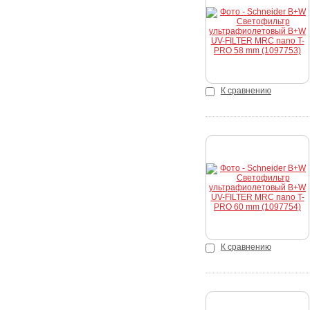
Купить
К сравнению
Купить
К сравнению