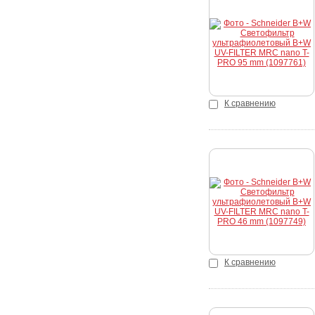
Купить
К сравнению
Купить
К сравнению