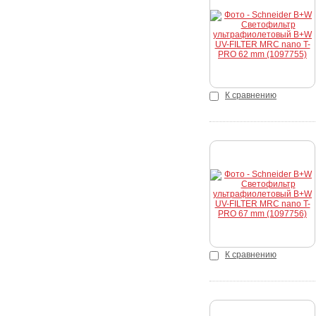
Купить
К сравнению
Купить
К сравнению