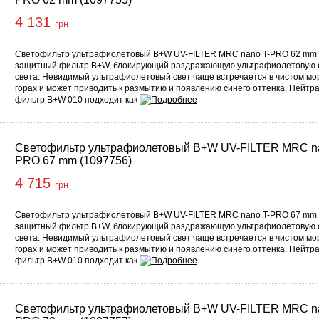
4 131
грн
Светофильтр ультрафиолетовый B+W UV-FILTER MRC nano T-PRO 62 mm 
защитный фильтр B+W, блокирующий раздражающую ультрафиолетовую 
света. Невидимый ультрафиолетовый свет чаще встречается в чистом мор
горах и может приводить к размытию и появлению синего оттенка. Нейтр
фильтр B+W 010 подходит как
Светофильтр ультрафиолетовый B+W UV-FILTER MRC na
PRO 67 mm (1097756)
4 715
грн
Светофильтр ультрафиолетовый B+W UV-FILTER MRC nano T-PRO 67 mm 
защитный фильтр B+W, блокирующий раздражающую ультрафиолетовую 
света. Невидимый ультрафиолетовый свет чаще встречается в чистом мор
горах и может приводить к размытию и появлению синего оттенка. Нейтр
фильтр B+W 010 подходит как
Светофильтр ультрафиолетовый B+W UV-FILTER MRC na