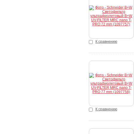
Купить
К сравнению
Купить
К сравнению