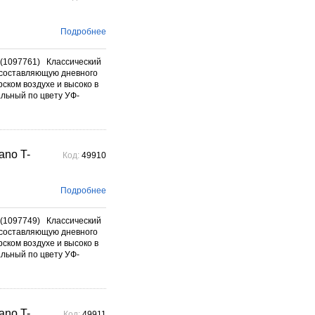
Подробнее
(1097761) Классический
составляющую дневного
ском воздухе и высоко в
альный по цвету УФ-
no T-
Код:
49910
Подробнее
(1097749) Классический
составляющую дневного
ском воздухе и высоко в
альный по цвету УФ-
no T-
Код:
49911