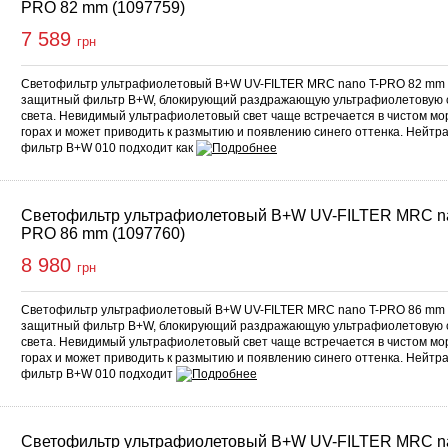
PRO 82 mm (1097759)
7 589
грн
Светофильтр ультрафиолетовый B+W UV-FILTER MRC nano T-PRO 82 mm 
защитный фильтр B+W, блокирующий раздражающую ультрафиолетовую 
света. Невидимый ультрафиолетовый свет чаще встречается в чистом мор
горах и может приводить к размытию и появлению синего оттенка. Нейтр
фильтр B+W 010 подходит как
Светофильтр ультрафиолетовый B+W UV-FILTER MRC na
PRO 86 mm (1097760)
8 980
грн
Светофильтр ультрафиолетовый B+W UV-FILTER MRC nano T-PRO 86 mm 
защитный фильтр B+W, блокирующий раздражающую ультрафиолетовую 
света. Невидимый ультрафиолетовый свет чаще встречается в чистом мор
горах и может приводить к размытию и появлению синего оттенка. Нейтр
фильтр B+W 010 подходит
Светофильтр ультрафиолетовый B+W UV-FILTER MRC na