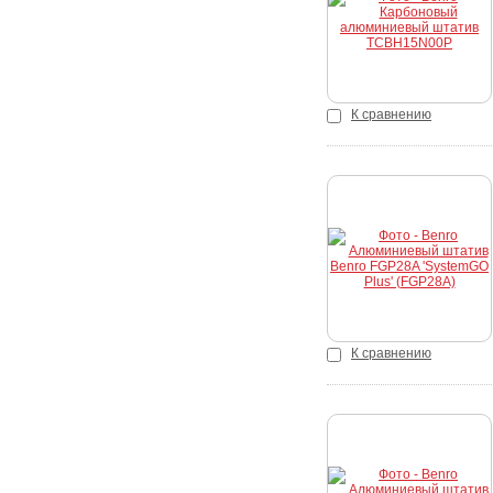
К сравнению
Купить
К сравнению
Купить