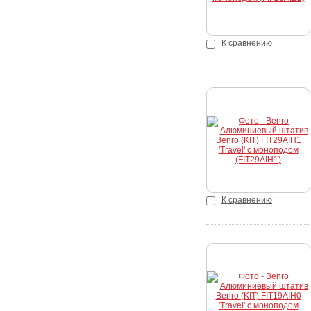
К сравнению
Купить
К сравнению
Купить