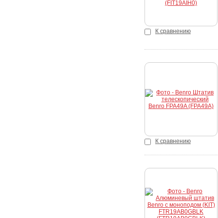
К сравнению
Купить
К сравнению
Купить