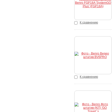
К сравнению
Купить
К сравнению
Купить