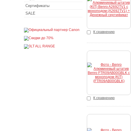
Купить
Сертификаты
SALE
К сравнению
Купить
К сравнению
Купить