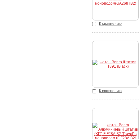
К сравнению
Купить
К сравнению
Купить