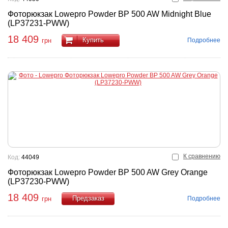
Фоторюкзак Lowepro Powder BP 500 AW Midnight Blue
(LP37231-PWW)
18 409
Купить
Подробнее
грн
К сравнению
Код:
44049
Фоторюкзак Lowepro Powder BP 500 AW Grey Orange
(LP37230-PWW)
18 409
Подробнее
грн
Купить