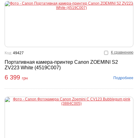
К сравнению
Код:
49427
Портативная камера-принтер Canon ZOEMINI S2
ZV223 White (4519C007)
6 399
Подробнее
грн