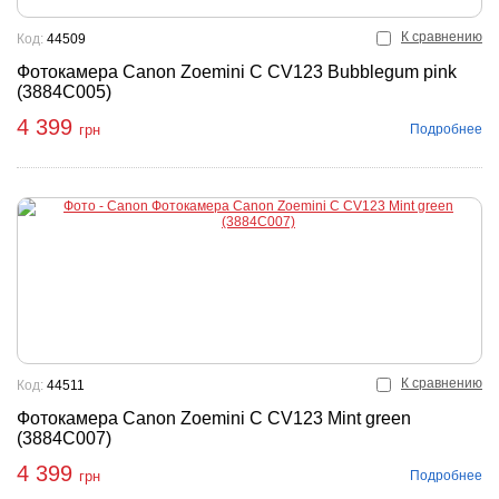
К сравнению
Код:
44509
Фотокамера Canon Zoemini C CV123 Bubblegum pink
(3884C005)
4 399
Подробнее
грн
К сравнению
Код:
44511
Фотокамера Canon Zoemini C CV123 Mint green
(3884C007)
4 399
Подробнее
грн