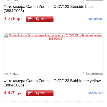
Фотокамера Canon Zoemini C CV123 Seeside blue
(3884C008)
4 279
Купить
Подробнее
грн
К сравнению
Код:
44510
Фотокамера Canon Zoemini C CV123 Bubblebee yellow
(3884C006)
4 479
Купить
Подробнее
грн