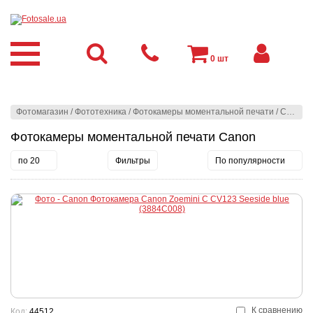
0
шт
Фотомагазин
/
Фототехника
/
Фотокамеры моментальной печати
/
Canon
Фотокамеры моментальной печати Canon
по 20
Фильтры
По популярности
К сравнению
Код:
44512