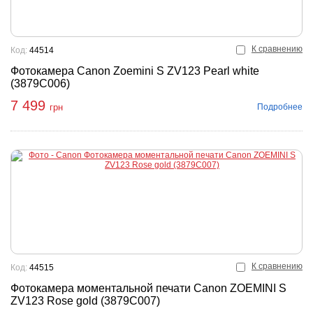
К сравнению
Код:
44514
Фотокамера Canon Zoemini S ZV123 Pearl white
(3879C006)
7 499
Подробнее
грн
К сравнению
Код:
44515
Фотокамера моментальной печати Canon ZOEMINI S
ZV123 Rose gold (3879C007)