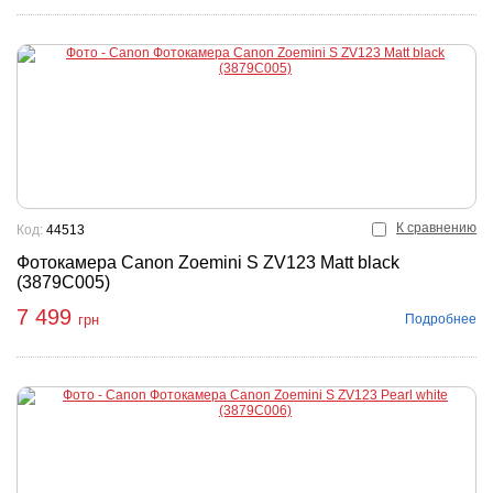
К сравнению
Код:
44513
Фотокамера Canon Zoemini S ZV123 Matt black
(3879C005)
7 499
Подробнее
грн