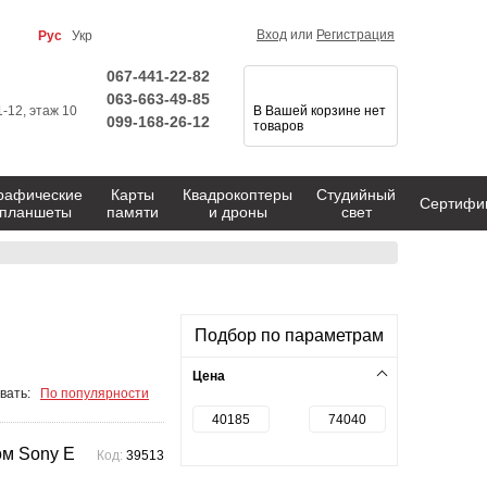
Вход
или
Регистрация
Рус
Укр
067-441-22-82
063-663-49-85
1-12, этаж 10
В Вашей корзине нет
099-168-26-12
товаров
рафические
Карты
Квадрокоптеры
Студийный
Сертифи
планшеты
памяти
и дроны
свет
Подбор по параметрам
Цена
вать:
По популярности
ом Sony E
Код:
39513