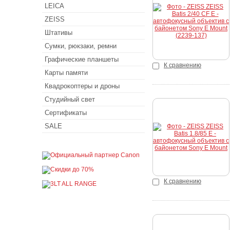
LEICA
ZEISS
Штативы
Сумки, рюкзаки, ремни
Графические планшеты
К сравнению
Карты памяти
Квадрокоптеры и дроны
Студийный свет
Сертификаты
SALE
К сравнению