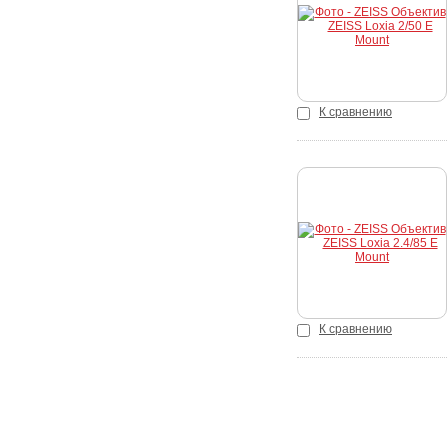
К сравнению
Купить
К сравнению