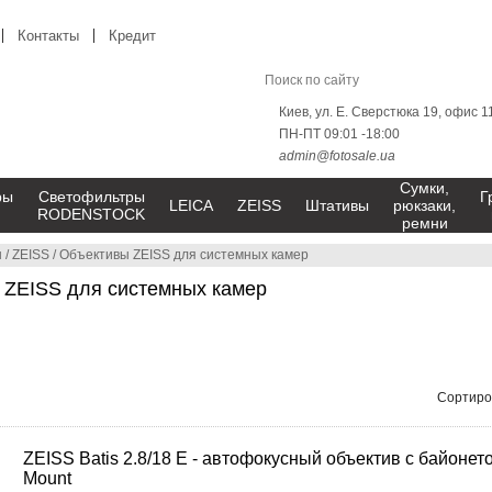
Контакты
Кредит
Киев, ул. Е. Сверстюка 19, офис 1
ПН-ПТ 09:01 -18:00
admin@fotosale.ua
Сумки,
ры
Светофильтры
Г
LEICA
ZEISS
Штативы
рюкзаки,
RODENSTOCK
ремни
ы
/
ZEISS
/
Объективы ZEISS для системных камер
 ZEISS для системных камер
Сортиро
ZEISS Batis 2.8/18 E - автофокусный объектив с байонет
Mount