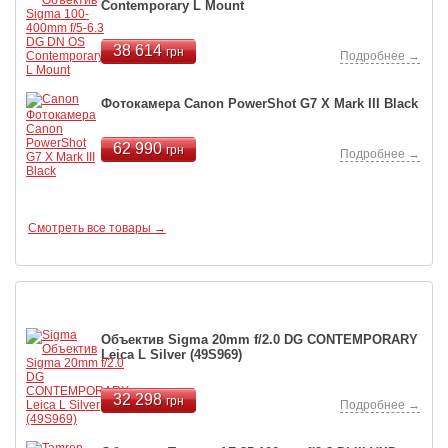
Contemporary L Mount
38 614
грн
Подробнее →
Фотокамера Canon PowerShot G7 X Mark III Black
62 990
грн
Подробнее →
Смотреть все товары →
Новые поступления
Объектив Sigma 20mm f/2.0 DG CONTEMPORARY
Leica L Silver (49S969)
32 298
грн
Подробнее →