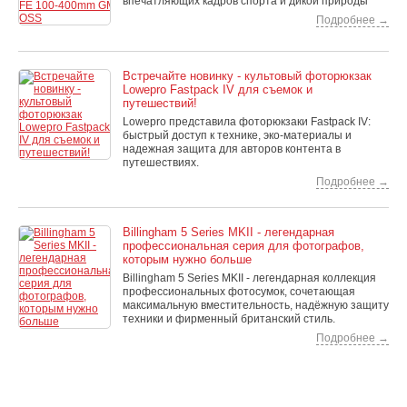
впечатляющих кадров спорта и дикой природы
Подробнее →
Встречайте новинку - культовый фоторюкзак
Lowepro Fastpack IV для съемок и
путешествий!
Lowepro представила фоторюкзаки Fastpack IV:
быстрый доступ к технике, эко-материалы и
надежная защита для авторов контента в
путешествиях.
Подробнее →
Billingham 5 Series MKII - легендарная
профессиональная серия для фотографов,
которым нужно больше
Billingham 5 Series MKII - легендарная коллекция
профессиональных фотосумок, сочетающая
максимальную вместительность, надёжную защиту
техники и фирменный британский стиль.
Подробнее →