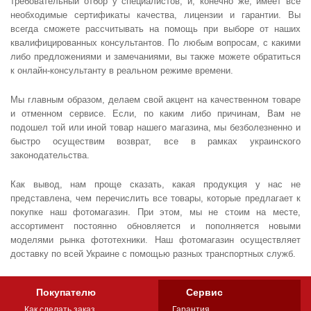
требовательный отбор у специалистов, и, конечно же, имеет все
необходимые сертификаты качества, лицензии и гарантии. Вы
всегда сможете рассчитывать на помощь при выборе от наших
квалифицированных консультантов. По любым вопросам, с какими
либо предложениями и замечаниями, вы также можете обратиться
к онлайн-консультанту в реальном режиме времени.
Мы главным образом, делаем свой акцент на качественном товаре
и отменном сервисе. Если, по каким либо причинам, Вам не
подошел той или иной товар нашего магазина, мы безболезненно и
быстро осуществим возврат, все в рамках украинского
законодательства.
Как вывод, нам проще сказать, какая продукция у нас не
представлена, чем перечислить все товары, которые предлагает к
покупке наш фотомагазин. При этом, мы не стоим на месте,
ассортимент постоянно обновляется и пополняется новыми
моделями рынка фототехники. Наш фотомагазин осуществляет
доставку по всей Украине с помощью разных транспортных служб.
Покупателю
Сервис
Как сделать заказ
Гарантия