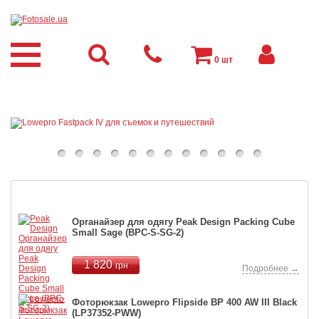
0
шт
Мы рекомендуем
Органайзер для одягу Peak Design Packing Cube
Small Sage (BPC-S-SG-2)
1 820
грн
Подробнее →
Фоторюкзак Lowepro Flipside BP 400 AW III Black
(LP37352-PWW)