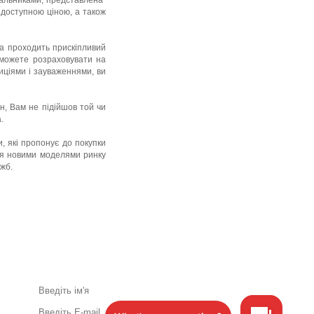
альниками, представлена ​​
 доступною ціною, а також
іка проходить прискіпливий
и зможете розраховувати на
иціями і зауваженнями, ви
ин, Вам не підійшов той чи
.
, які пропонує до покупки
ся новими моделями ринку
жб.
Акції та спеціальні пропозиції
поштою