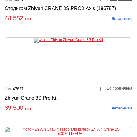
Стедикам Zhiyun CRANE 3S PRO3-Axis (196787)
48 582
Детальніше
грн
До порівняння
Код:
47827
Zhiyun Crane 3S Pro Kit
39 500
Детальніше
грн