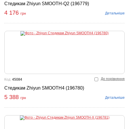
Стедикам Zhiyun SMOOTH-Q2 (196779)
4 176
Детальніше
грн
До порівняння
Код:
45084
Стедикам Zhiyun SMOOTH4 (196780)
5 388
Детальніше
грн