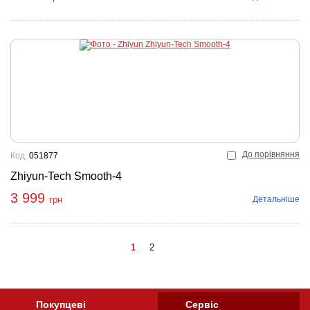
До порівняння
Код:
051877
Zhiyun-Tech Smooth-4
3 999
Детальніше
грн
1
2
Покупцеві
Сервіс