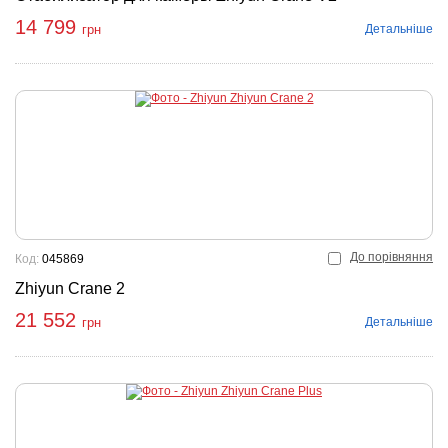
14 799
Детальніше
грн
До порівняння
Код:
045869
Zhiyun Crane 2
21 552
Детальніше
грн