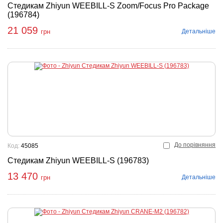
Стедикам Zhiyun WEEBILL-S Zoom/Focus Pro Package
(196784)
21 059
Детальніше
грн
До порівняння
Код:
45085
Стедикам Zhiyun WEEBILL-S (196783)
13 470
Детальніше
грн