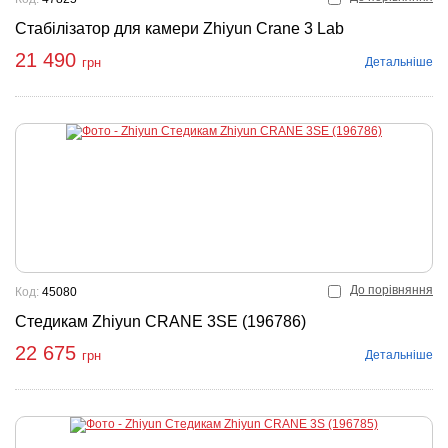
Стабілізатор для камери Zhiyun Crane 3 Lab
21 490
Детальніше
грн
До порівняння
Код:
45080
Стедикам Zhiyun CRANE 3SE (196786)
22 675
Детальніше
грн