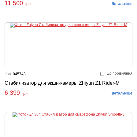
11 500
Детальніше
грн
До порівняння
Код:
045743
Стабилизатор для экшн-камеры Zhiyun Z1 Rider-M
6 399
Детальніше
грн