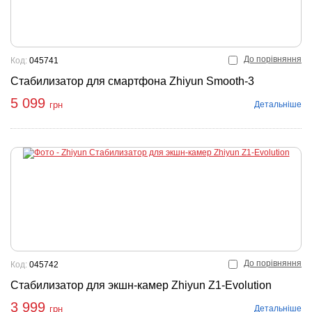
До порівняння
Код:
045741
Стабилизатор для смартфона Zhiyun Smooth-3
5 099
Детальніше
грн
До порівняння
Код:
045742
Стабилизатор для экшн-камер Zhiyun Z1-Evolution
3 999
Детальніше
грн