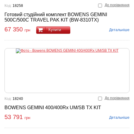
До порівняння
Код:
18258
Готовий студійний комплект BOWENS GEMINI
500C/500C TRAVEL PAK KIT (BW-8310TX)
67 350
Купити
Детальніше
грн
До порівняння
Код:
18240
BOWENS GEMINI 400/400Rx UM/SB TX KIT
53 791
Детальніше
грн