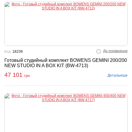
До порівняння
Код:
18239
Готовый студийный комплект BOWENS GEMINI 200/200
NEW STUDIO IN A BOX KIT (BW-4713)
47 101
Детальніше
грн