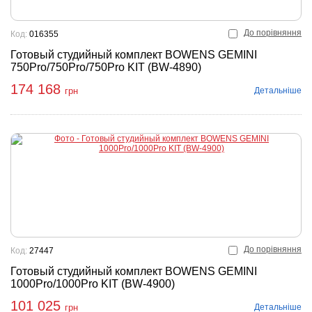
До порівняння
Код:
016355
Готовый студийный комплект BOWENS GEMINI
750Pro/750Pro/750Pro KIT (BW-4890)
174 168
Детальніше
грн
До порівняння
Код:
27447
Готовый студийный комплект BOWENS GEMINI
1000Pro/1000Pro KIT (BW-4900)
101 025
Детальніше
грн