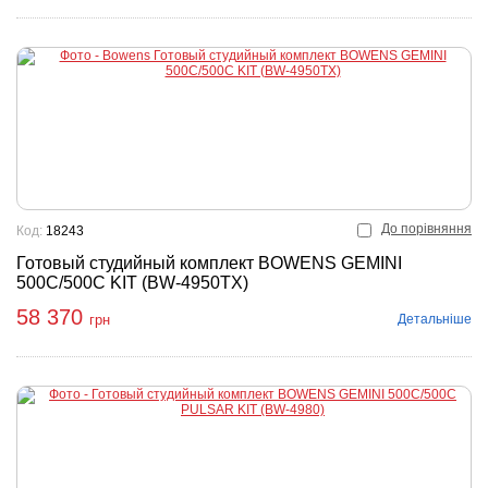
До порівняння
Код:
18243
Готовый студийный комплект BOWENS GEMINI
500C/500C KIT (BW-4950TX)
58 370
Детальніше
грн