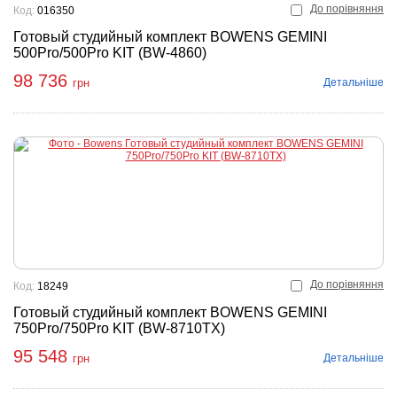
До порівняння
Код:
016350
Готовый студийный комплект BOWENS GEMINI
500Pro/500Pro KIT (BW-4860)
98 736
Детальніше
грн
До порівняння
Код:
18249
Готовый студийный комплект BOWENS GEMINI
750Pro/750Pro KIT (BW-8710TX)
95 548
Детальніше
грн