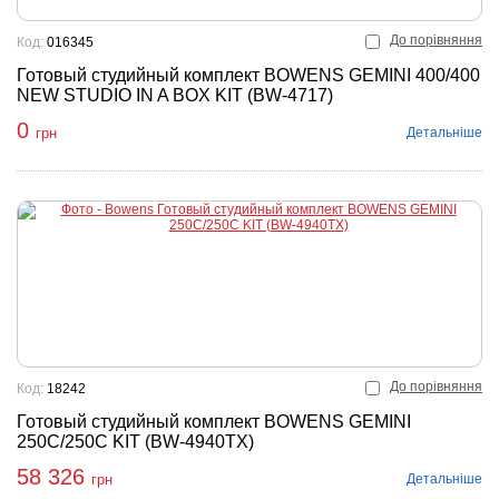
До порівняння
Код:
016345
Готовый студийный комплект BOWENS GEMINI 400/400
NEW STUDIO IN A BOX KIT (BW-4717)
0
Детальніше
грн
До порівняння
Код:
18242
Готовый студийный комплект BOWENS GEMINI
250C/250C KIT (BW-4940TX)
58 326
Детальніше
грн