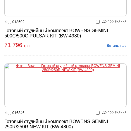
До порівняння
Код:
018502
Готовый студийный комплект BOWENS GEMINI
500C/500C PULSAR KIT (BW-4980)
71 796
Детальніше
грн
До порівняння
Код:
016346
Готовый студийный комплект BOWENS GEMINI
250R/250R NEW KIT (BW-4800)