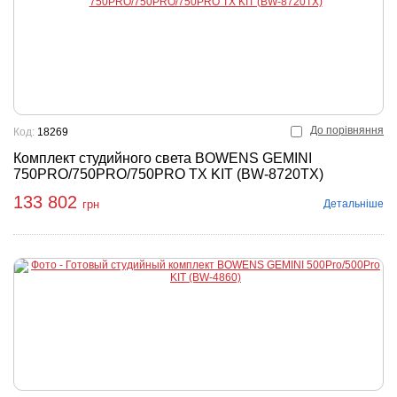
До порівняння
Код:
18269
Комплект студийного света BOWENS GEMINI
750PRO/750PRO/750PRO TX KIT (BW-8720TX)
133 802
Детальніше
грн