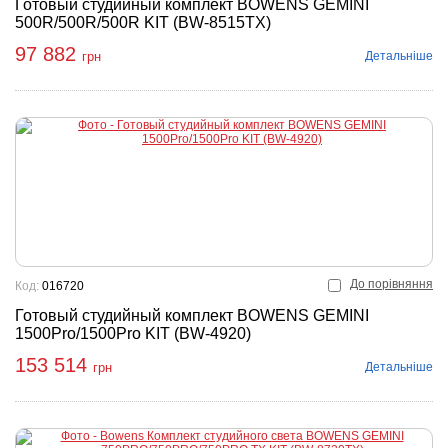
Готовый студийный комплект BOWENS GEMINI
500R/500R/500R KIT (BW-8515TX)
97 882
Детальніше
грн
До порівняння
Код:
016720
Готовый студийный комплект BOWENS GEMINI
1500Pro/1500Pro KIT (BW-4920)
153 514
Детальніше
грн