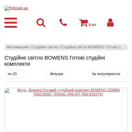
0
шт
Фотомагазин
/
Студійне світло
/
Студійне світло BOWENS
/
Готові студійні комплекти
Студійне світло BOWENS Готові студійні
комплекти
по 20
Фільтри
За популярністю