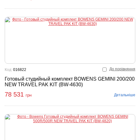
До порівняння
Код:
016822
Готовый студийный комплект BOWENS GEMINI 200/200
NEW TRAVEL PAK KIT (BW-4630)
78 531
Детальніше
грн