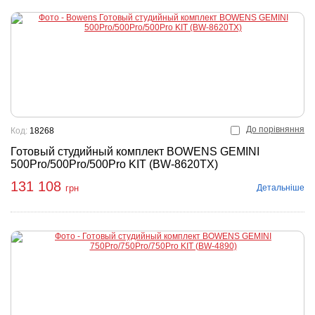
До порівняння
Код:
18268
Готовый студийный комплект BOWENS GEMINI
500Pro/500Pro/500Pro KIT (BW-8620TX)
131 108
Детальніше
грн