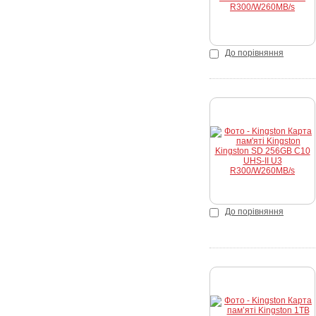
До порівняння
Купити
До порівняння
Купити