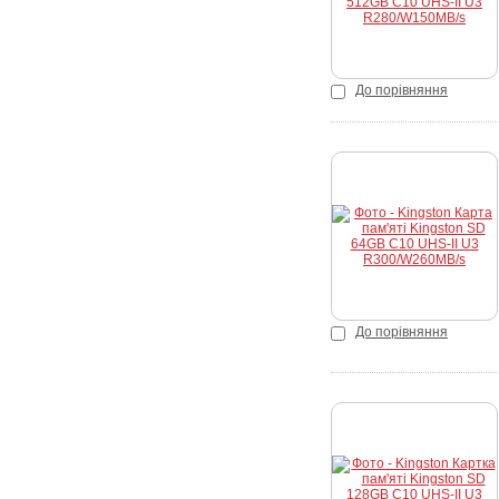
До порівняння
Купити
До порівняння
Купити