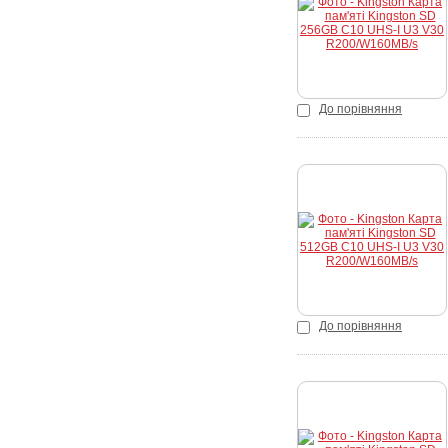
Купити
До порівняння
Купити
До порівняння
Купити