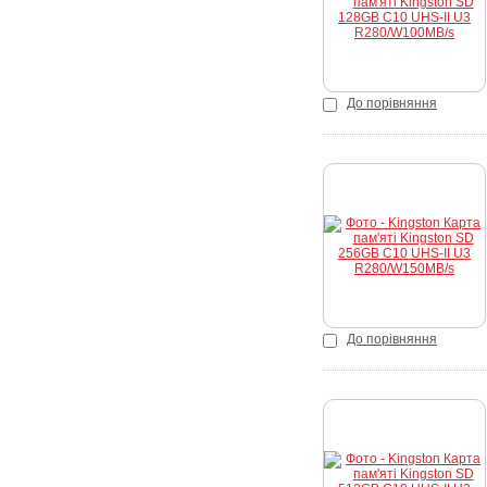
До порівняння
Купити
До порівняння
Купити