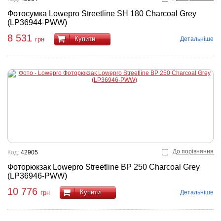
Фотосумка Lowepro Streetline SH 180 Charcoal Grey
(LP36944-PWW)
8 531
Купити
Детальніше
грн
До порівняння
Код:
42905
Фоторюкзак Lowepro Streetline BP 250 Charcoal Grey
(LP36946-PWW)
10 776
Купити
Детальніше
грн