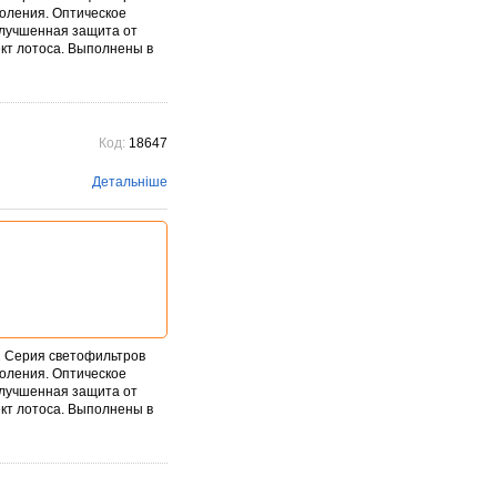
коления. Оптическое
Улучшенная защита от
ект лотоса. Выполнены в
Код:
18647
Детальніше
2 Серия светофильтров
коления. Оптическое
Улучшенная защита от
ект лотоса. Выполнены в