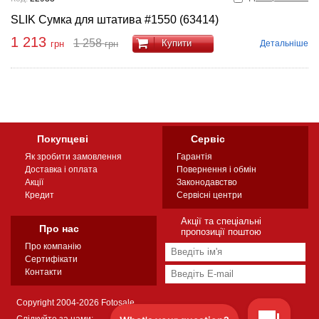
SLIK Сумка для штатива #1550 (63414)
1 213
1 258
Купити
Детальніше
грн
грн
Покупцеві
Сервіс
Як зробити замовлення
Гарантія
Доставка і оплата
Повернення і обмін
Акції
Законодавство
Кредит
Сервісні центри
Акції та спеціальні
Про нас
пропозиції поштою
Про компанію
Сертифікати
Контакти
Copyright 2004-2026 Fotosale