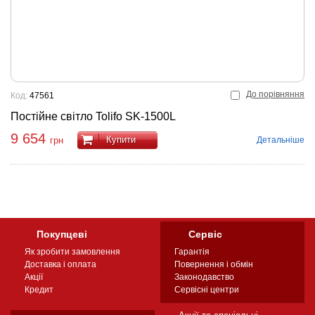
До порівняння
Код:
47561
Постійне світло Tolifo SK-1500L
9 654
Купити
Детальніше
грн
Покупцеві
Сервіс
Як зробити замовлення
Гарантія
Доставка і оплата
Повернення і обмін
Акції
Законодавство
Кредит
Сервісні центри