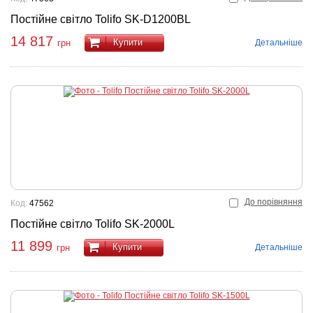
Постійне світло Tolifo SK-D1200BL
14 817
Купити
Детальніше
грн
До порівняння
Код:
47562
Постійне світло Tolifo SK-2000L
11 899
Купити
Детальніше
грн