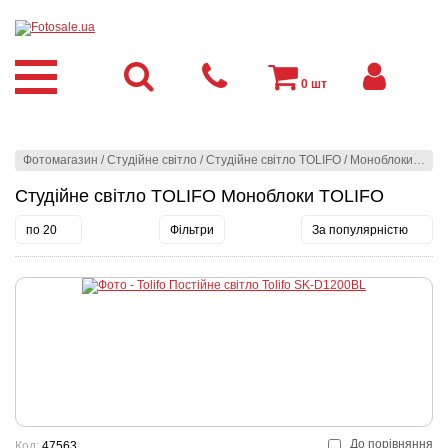
0
шт
Фотомагазин
/
Студійне світло
/
Студійне світло TOLIFO
/
Моноблоки TOLIFO
Студійне світло TOLIFO Моноблоки TOLIFO
по 20
Фільтри
За популярністю
До порівняння
Код:
47563