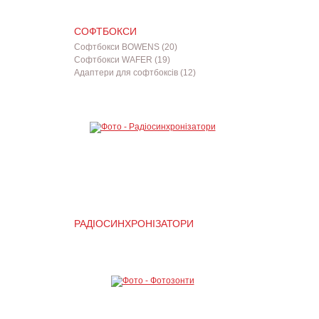
СОФТБОКСИ
Софтбокси BOWENS (20)
Софтбокси WAFER (19)
Адаптери для софтбоксів (12)
РАДІОСИНХРОНІЗАТОРИ