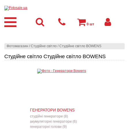
0
шт
Фотомагазин
/
Студійне світло
/
Студійне світло BOWENS
Студійне світло Студійне світло BOWENS
ГЕНЕРАТОРИ BOWENS
студійні генератори (8)
акумуляторні генератори (6)
генераторні голови (9)