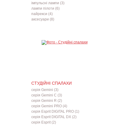
імпульсні лампи (3)
лампи пілоти (6)
пайрекси (4)
аксесуари (8)
СТУДІЙНІ СПАЛАХИ
серія Gemini (3)
серія Gemini C (3)
серія Gemini R (2)
серія Gemini PRO (4)
серія Esprit DIGITAL PRO (1)
серія Esprit DIGITAL DX (2)
серія Esprit (2)