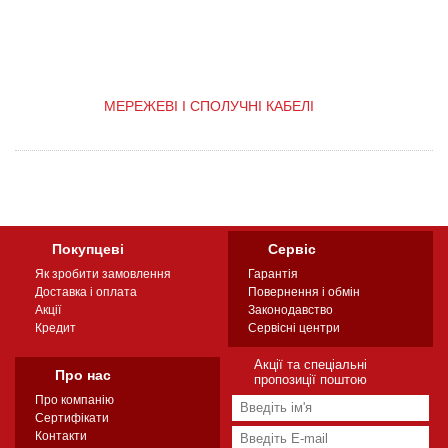
МЕРЕЖЕВІ І СПОЛУЧНІ КАБЕЛІ
Покупцеві
Сервіс
Як зробити замовлення
Гарантія
Доставка і оплата
Повернення і обмін
Акції
Законодавство
Кредит
Сервісні центри
Акції та спеціальні
Про нас
пропозиції поштою
Про компанію
Сертифікати
Контакти