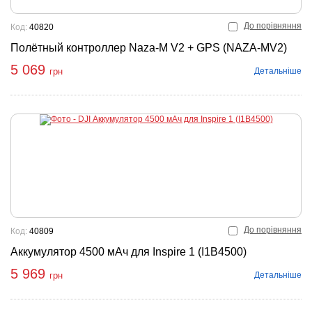
До порівняння
Код:
40820
Полётный контроллер Naza-M V2 + GPS (NAZA-MV2)
5 069
Детальніше
грн
До порівняння
Код:
40809
Аккумулятор 4500 мАч для Inspire 1 (I1B4500)
5 969
Детальніше
грн