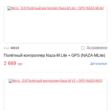
До порівняння
Код:
40819
Полётный контроллер Naza-M Lite + GPS (NAZA-MLite)
2 669
Детальніше
грн