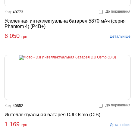
До порівняння
Код:
40773
Усиленная интеллектуальна батарея 5870 мАч (серия
Phantom 4) (P4B+)
6 050
Детальніше
грн
До порівняння
Код:
40852
Интеллектуальная батарея DJI Osmo (OIB)
1 169
Детальніше
грн