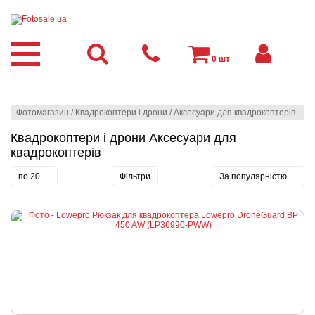
0
шт
Фотомагазин
/
Квадрокоптери і дрони
/
Аксесуари для квадрокоптерів
Квадрокоптери і дрони Аксесуари для
квадрокоптерів
по 20
Фільтри
За популярністю