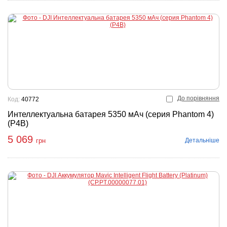
До порівняння
Код:
40772
Интеллектуальна батарея 5350 мАч (серия Phantom 4)
(P4B)
5 069
Детальніше
грн