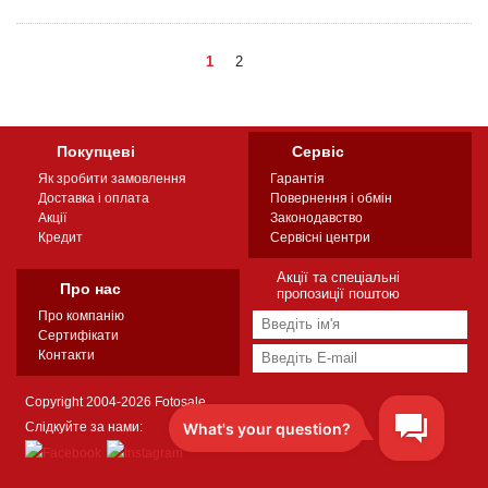
1
2
Покупцеві
Сервіс
Як зробити замовлення
Гарантія
Доставка і оплата
Повернення і обмін
Акції
Законодавство
Кредит
Сервісні центри
Акції та спеціальні
Про нас
пропозиції поштою
Про компанію
Сертифікати
Контакти
Copyright 2004-2026 Fotosale
Слідкуйте за нами: