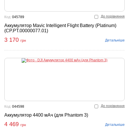
До порівняння
Код:
045789
Аккумулятор Mavic Intelligent Flight Battery (Platinum)
(CP.PT.00000077.01)
3 170
Детальніше
грн
До порівняння
Код:
044598
Аккумулятор 4400 мАч (для Phantom 3)
4 469
Детальніше
грн