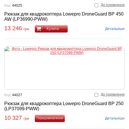
До порівняння
Код:
44025
Рюкзак для квадрокоптера Lowepro DroneGuard BP 450
AW (LP36990-PWW)
13 246
Купити
Детальніше
грн
До порівняння
Код:
44027
Рюкзак для квадрокоптера Lowepro DroneGuard BP 250
(LP37099-PWW)
10 327
Детальніше
грн
Купити