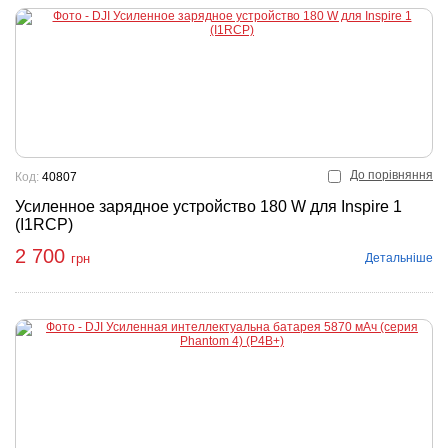
До порівняння
Код:
40807
Усиленное зарядное устройство 180 W для Inspire 1
(I1RCP)
2 700
Детальніше
грн