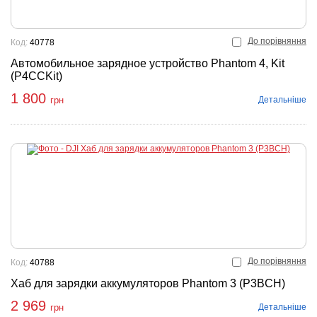
До порівняння
Код:
40778
Автомобильное зарядное устройство Phantom 4, Kit
(P4CCKit)
1 800
Детальніше
грн
До порівняння
Код:
40788
Хаб для зарядки аккумуляторов Phantom 3 (P3BCH)
2 969
Детальніше
грн