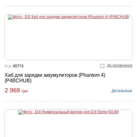
До порівняння
Код:
40774
Хаб для зарядки аккумуляторов (Phantom 4)
(P4BCHUB)
2 969
Детальніше
грн