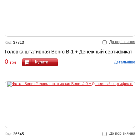
До порівняння
Код:
37813
Головка штативная Benro B-1 + Денежный сертификат
0
Купити
Детальніше
грн
До порівняння
Код:
26545