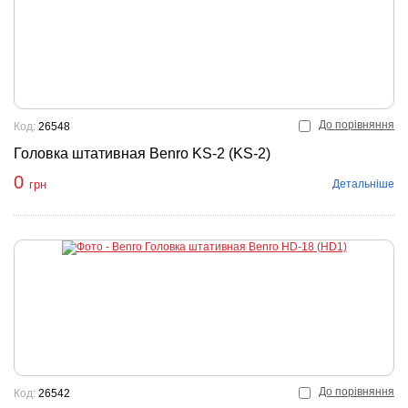
До порівняння
Код:
26548
Головка штативная Benro KS-2 (KS-2)
0
Детальніше
грн
До порівняння
Код:
26542