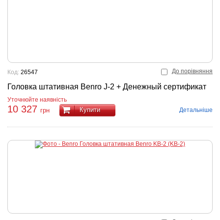
До порівняння
Код:
26547
Головка штативная Benro J-2 + Денежный сертификат
Уточнюйте наявність
10 327
Купити
Детальніше
грн