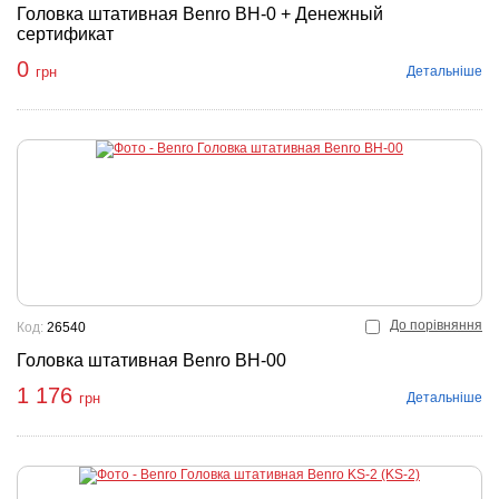
Головка штативная Benro BH-0 + Денежный
сертификат
0
Детальніше
грн
До порівняння
Код:
26540
Головка штативная Benro BH-00
1 176
Детальніше
грн