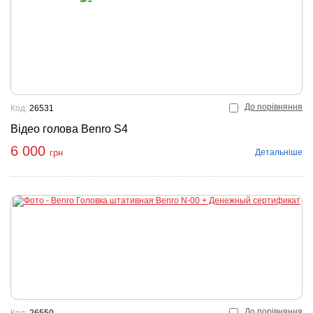
До порівняння
Код:
26531
Відео голова Benro S4
6 000
Детальніше
грн
До порівняння