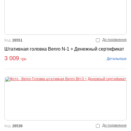
До порівняння
Код:
26551
Штативная головка Benro N-1 + Денежный сертификат
3 009
Детальніше
грн
До порівняння
Код:
26539