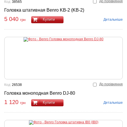
До порівняння
Код:
38565
Головка штативная Benro KB-2 (KB-2)
5 040
Купити
Детальніше
грн
До порівняння
Код:
26538
Головка моноподная Benro DJ-80
1 120
Купити
Детальніше
грн