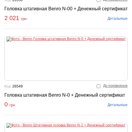
Код:
26550
Головка штативная Benro N-00 + Денежный сертификат
2 021
Детальніше
грн
До порівняння
Код:
26549
Головка штативная Benro N-0 + Денежный сертификат
0
Детальніше
грн