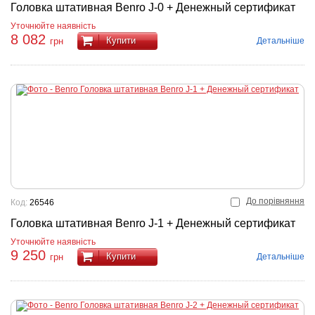
Головка штативная Benro J-0 + Денежный сертификат
Уточнюйте наявність
8 082
Купити
Детальніше
грн
До порівняння
Код:
26546
Головка штативная Benro J-1 + Денежный сертификат
Уточнюйте наявність
9 250
Купити
Детальніше
грн