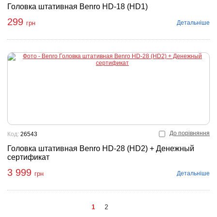
Головка штативная Benro HD-18 (HD1)
299
Детальніше
грн
До порівняння
Код:
26543
Головка штативная Benro HD-28 (HD2) + Денежный
сертификат
3 999
Детальніше
грн
1
2