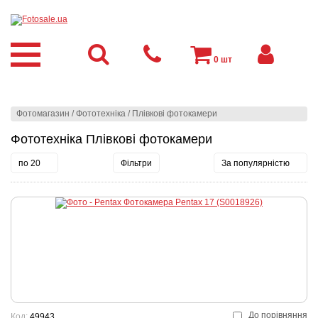
0
шт
Фотомагазин
/
Фототехніка
/
Плівкові фотокамери
Фототехніка Плівкові фотокамери
по 20
Фільтри
За популярністю
До порівняння
Код:
49943