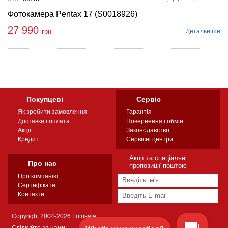
Фотокамера Pentax 17 (S0018926)
27 990
Детальніше
грн
Покупцеві
Сервіс
Як зробити замовлення
Гарантія
Доставка і оплата
Повернення і обмін
Акції
Законодавство
Кредит
Сервісні центри
Акції та спеціальні
Про нас
пропозиції поштою
Про компанію
Сертифікати
Контакти
Copyright 2004-2026 Fotosale