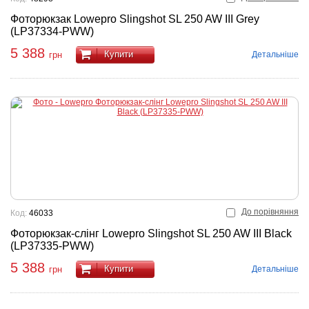
Фоторюкзак Lowepro Slingshot SL 250 AW III Grey
(LP37334-PWW)
5 388
Купити
Детальніше
грн
До порівняння
Код:
46033
Фоторюкзак-слінг Lowepro Slingshot SL 250 AW III Black
(LP37335-PWW)
5 388
Купити
Детальніше
грн