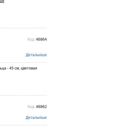
Код:
46864
Детальніше
ца - 45 см, цветовая
Код:
46862
Детальніше