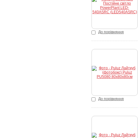
До порівняння
Купити
До порівняння
Купити