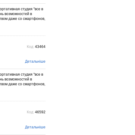
ортативная студия "все в
нь возможностей в
твом даже со смартфонов,
Код:
43464
Детальніше
ортативная студия "все в
нь возможностей в
твом даже со смартфонов,
Код:
46592
Детальніше