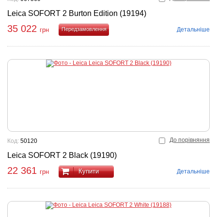
Leica SOFORT 2 Burton Edition (19194)
35 022
Детальніше
грн
Купити
До порівняння
Код:
50120
Leica SOFORT 2 Black (19190)
22 361
Купити
Детальніше
грн