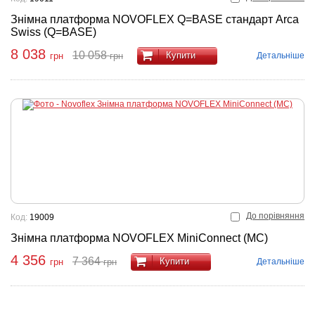
Знімна платформа NOVOFLEX Q=BASE стандарт Arca
Swiss (Q=BASE)
8 038
10 058
Купити
Детальніше
грн
грн
До порівняння
Код:
19009
Знімна платформа NOVOFLEX MiniConnect (MC)
4 356
7 364
Купити
Детальніше
грн
грн