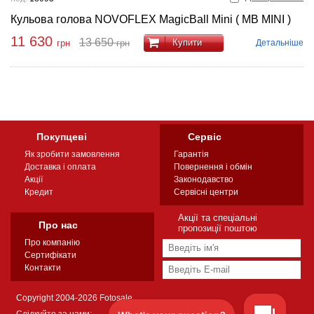
Кульова голова NOVOFLEX MagicBall Mini ( MB MINI )
11 630
13 650
Купити
Детальніше
грн
грн
Покупцеві
Сервіс
Як зробити замовлення
Гарантія
Доставка і оплата
Повернення і обмін
Акції
Законодавство
Кредит
Сервісні центри
Акції та спеціальні
Про нас
пропозиції поштою
Про компанію
Сертифікати
Контакти
Copyright 2004-2026 Fotosale