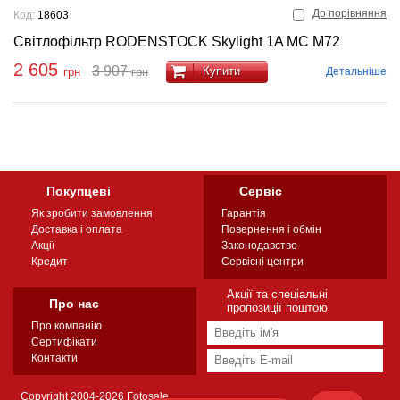
До порівняння
Код:
18603
Світлофільтр RODENSTOCK Skylight 1A MC M72
2 605
3 907
Купити
Детальніше
грн
грн
Покупцеві
Сервіс
Як зробити замовлення
Гарантія
Доставка і оплата
Повернення і обмін
Акції
Законодавство
Кредит
Сервісні центри
Акції та спеціальні
Про нас
пропозиції поштою
Про компанію
Сертифікати
Контакти
Copyright 2004-2026 Fotosale