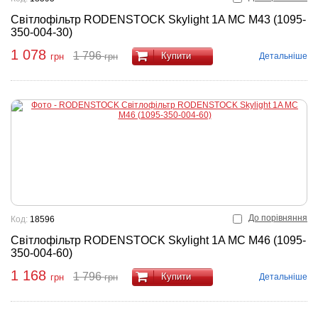
Світлофільтр RODENSTOCK Skylight 1A MC M43 (1095-
350-004-30)
1 078
1 796
Купити
Детальніше
грн
грн
До порівняння
Код:
18596
Світлофільтр RODENSTOCK Skylight 1A MC M46 (1095-
350-004-60)
1 168
1 796
Купити
Детальніше
грн
грн