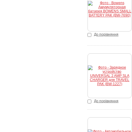
Купити
До порівняння
Купити
До порівняння