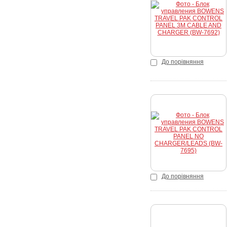
Купити
До порівняння
Купити
До порівняння