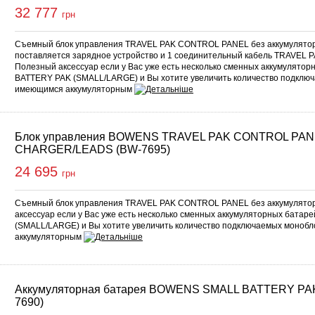
32 777
грн
Съемный блок управления TRAVEL PAK CONTROL PANEL без аккумуляторн
поставляется зарядное устройство и 1 соединительный кабель TRAVEL PA
Полезный аксессуар если у Вас уже есть несколько сменных аккумулят
BATTERY PAK (SMALL/LARGE) и Вы хотите увеличить количество подключ
имеющимся аккумуляторным
Блок управления BOWENS TRAVEL PAK CONTROL PAN
CHARGER/LEADS (BW-7695)
24 695
грн
Съемный блок управления TRAVEL PAK CONTROL PANEL без аккумулятор
аксессуар если у Вас уже есть несколько сменных аккумуляторных бат
(SMALL/LARGE) и Вы хотите увеличить количество подключаемых монобл
аккумуляторным
Аккумуляторная батарея BOWENS SMALL BATTERY PA
7690)